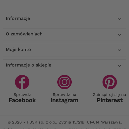
Informacje

O zamówieniach

Moje konto

Informacje o sklepie

Sprawdź
Sprawdź na
Zainspiruj się na
Facebook
Instagram
Pinterest
© 2026 - FBSK sp. z o.o., Żytnia 15/21B, 01-014 Warszawa,