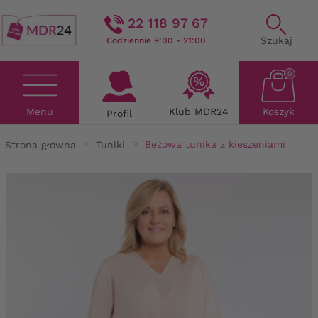
22 118 97 67
Szukaj
Codziennie 9:00 - 21:00
0
Menu
Klub MDR24
Koszyk
Profil
Strona główna
Tuniki
Beżowa tunika z kieszeniami