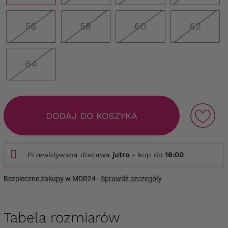
56
58
60
62
64
DODAJ DO KOSZYKA
Przewidywana dostawa
jutro
- kup do
16:00
Bezpieczne zakupy w MDR24 -
Sprawdź szczegóły
Tabela rozmiarów