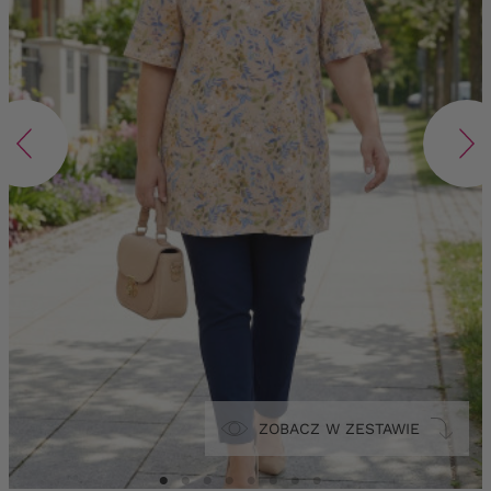
ZOBACZ W ZESTAWIE