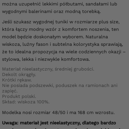
można uzupełnić lekkimi półbutami, sandałami lub
wygodnymi balerinami oraz modną torebką.
Jeśli szukasz wygodnej tuniki w rozmiarze plus size,
która łączy modny wzór z komfortem noszenia, ten
model będzie doskonałym wyborem. Naturalna
wiskoza, luźny fason i subtelna kolorystyka sprawiają,
że to idealna propozycja na wiele codziennych okazji –
stylowa, lekka i niezwykle komfortowa.
Materiał nieelastyczny, średniej grubości.
Dekolt okrągły.
Krótki rękaw.
Nie posiada podszewki, poduszek na ramionach ani
zapięć.
Produkt polski.
Skład: wiskoza 100%.
Modelka nosi rozmiar 48/50 i ma 168 cm wzrostu.
Uwaga: materiał jest nieelastyczny, dlatego bardzo