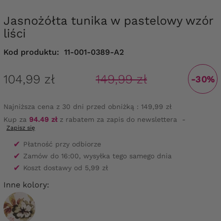
Jasnożółta tunika w pastelowy wzór
liści
Kod produktu:
11-001-0389-A2
104,99 zł
149,99 zł
-30%
Najniższa cena z 30 dni przed obniżką :
149,99 zł
Kup za
94.49 zł
z rabatem za zapis do newslettera
-
Zapisz się
✔
Płatność przy odbiorze
✔
Zamów do 16:00, wysyłka tego samego dnia
✔
Koszt dostawy od 5,99 zł
Inne kolory: