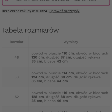
Bezpieczne zakupy w MDR24 -
Sprawdź szczegóły
Tabela rozmiarów
Rozmiar
Wymiary
obwód w biuście
110 cm
, obwód w biodrach
48
120 cm
, długość
87 cm
, długość rękawa
35 cm
, biceps
42 cm
obwód w biuście
114 cm
, obwód w biodrach
50
124 cm
, długość
88 cm
, długość rękawa
35 cm
, biceps
44 cm
obwód w biuście
116 cm
, obwód w biodrach
52
128 cm
, długość
88 cm
, długość rękawa
35 cm
, biceps
46 cm