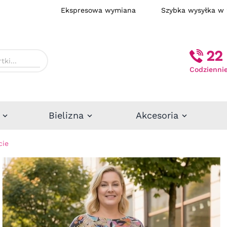
Ekspresowa wymiana
Szybka wysył
22 
Codziennie
Bielizna
Akcesoria
cie