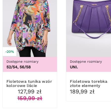
-20%
Dostępne rozmiary
Dostępne rozmiary
52/54, 56/58
UNI.
Fioletowa tunika wzór
Fioletowa torebka
kolorowe liście
złote elementy
127,99 zł
189,99 zł
159,99 zł