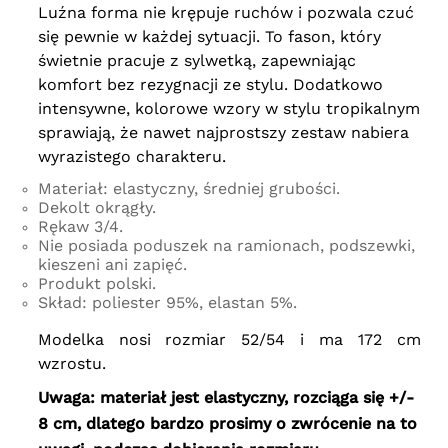
Luźna forma nie krępuje ruchów i pozwala czuć
się pewnie w każdej sytuacji. To fason, który
świetnie pracuje z sylwetką, zapewniając
komfort bez rezygnacji ze stylu. Dodatkowo
intensywne, kolorowe wzory w stylu tropikalnym
sprawiają, że nawet najprostszy zestaw nabiera
wyrazistego charakteru.
Materiał: elastyczny, średniej grubości.
Dekolt okrągły.
Rękaw 3/4.
Nie posiada poduszek na ramionach, podszewki,
kieszeni ani zapięć.
Produkt polski.
Skład: poliester 95%, elastan 5%.
Modelka nosi rozmiar 52/54 i ma 172 cm
wzrostu.
Uwaga: materiał jest elastyczny, rozciąga się +/-
8 cm, dlatego bardzo prosimy o zwrócenie na to