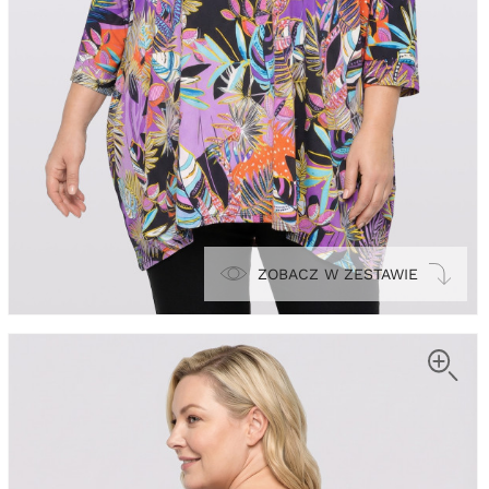
ZOBACZ W ZESTAWIE