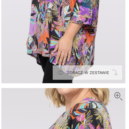
ZOBACZ W ZESTAWIE