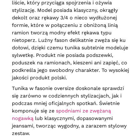
liście, który przyciąga spojrzenia i ożywia
stylizację. Model posiada klasyczny, okrągły
dekolt oraz rękawy 3/4 o nieco wydłużonej
formie, które w połączeniu z obniżoną linią
ramion tworzą modny efekt rękawa typu
nietoperz. Luźny fason delikatnie zwęża się ku
dołowi, dzięki czemu tunika subtelnie modeluje
sylwetkę. Produkt nie posiada podszewki,
poduszek na ramionach, kieszeni ani zapięć, co
podkreśla jego swobodny charakter. To wysokiej
jakości produkt polski.
Tunika w fasonie oversize doskonale sprawdzi
się zarówno w codziennych stylizacjach, jak i
podczas mniej oficjalnych spotkań. Świetnie
komponuje się ze
spodniami ze zwężaną
nogawką
lub klasycznymi, dopasowanymi
jeansami, tworząc wygodny, a zarazem stylowy
zestaw.