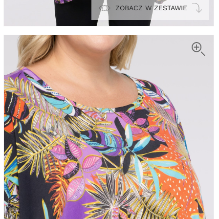
ZOBACZ W ZESTAWIE