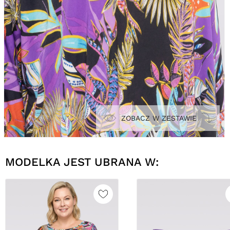
ZOBACZ W ZESTAWIE
MODELKA JEST UBRANA W: