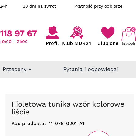
ka w 24h
30 dni na zwrot
Płatność przy odbiorze
0
118 97 67
 9:00 - 21:00
Profil
Klub MDR24
Ulubione
Koszyk
Przeceny
Pytania i odpowiedzi
Fioletowa tunika wzór kolorowe
liście
Kod produktu:
11-076-0201-A1