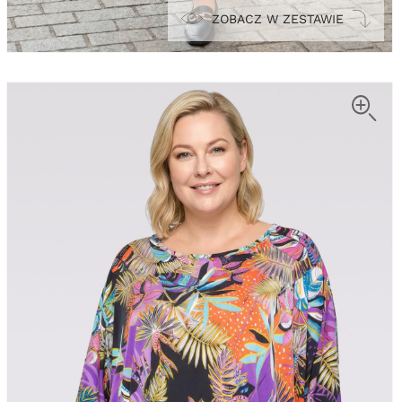
ZOBACZ W ZESTAWIE