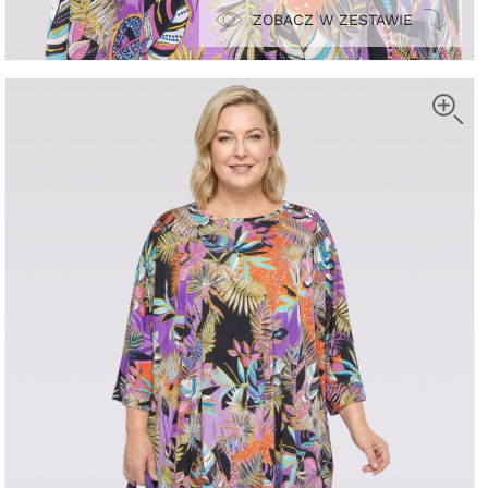
ZOBACZ W ZESTAWIE