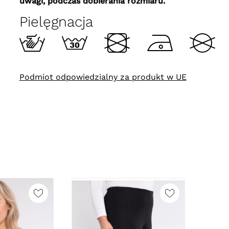
uwagi, podczas dobierania rozmiaru.
Pielęgnacja
Podmiot odpowiedzialny za produkt w UE