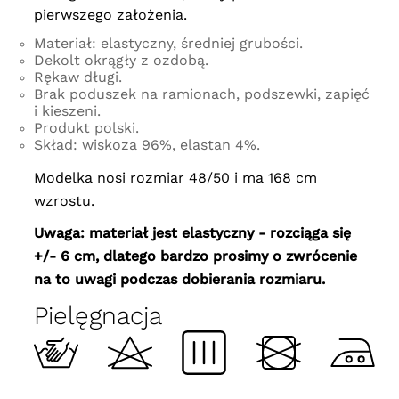
pierwszego założenia.
Materiał: elastyczny, średniej grubości.
Dekolt okrągły z ozdobą.
Rękaw długi.
Brak poduszek na ramionach, podszewki, zapięć
i kieszeni.
Produkt polski.
Skład: wiskoza 96%, elastan 4%.
Modelka nosi rozmiar 48/50 i ma 168 cm
wzrostu.
Uwaga: materiał jest elastyczny - rozciąga się
+/- 6 cm, dlatego bardzo prosimy o zwrócenie
na to uwagi podczas dobierania rozmiaru.
Pielęgnacja