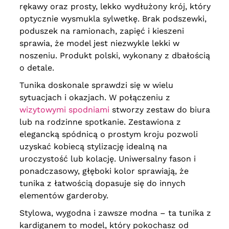
rękawy oraz prosty, lekko wydłużony krój, który
optycznie wysmukla sylwetkę. Brak podszewki,
poduszek na ramionach, zapięć i kieszeni
sprawia, że model jest niezwykle lekki w
noszeniu. Produkt polski, wykonany z dbałością
o detale.
Tunika doskonale sprawdzi się w wielu
sytuacjach i okazjach. W połączeniu z
wizytowymi spodniami
stworzy zestaw do biura
lub na rodzinne spotkanie. Zestawiona z
elegancką spódnicą o prostym kroju pozwoli
uzyskać kobiecą stylizację idealną na
uroczystość lub kolację. Uniwersalny fason i
ponadczasowy, głęboki kolor sprawiają, że
tunika z łatwością dopasuje się do innych
elementów garderoby.
Stylowa, wygodna i zawsze modna – ta tunika z
kardiganem to model, który pokochasz od