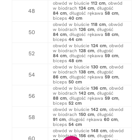
obwód w biuście
112 cm
, obwód
w biodrach
124 cm
, długość
48
84 cm
, długość rękawa
58 cm
,
biceps
40 cm
obwód w biuście
118 cm
, obwód
w biodrach
126 cm
, długość
50
84 cm
, długość rękawa
58 cm
,
biceps
44 cm
obwód w biuście
124 cm
, obwód
w biodrach
128 cm
, długość
52
84 cm
, długość rękawa
59 cm
,
biceps
48 cm
obwód w biuście
130 cm
, obwód
w biodrach
138 cm
, długość
54
86 cm
, długość rękawa
59 cm
,
biceps
50 cm
obwód w biuście
136 cm
, obwód
w biodrach
142 cm
, długość
56
88 cm
, długość rękawa
59 cm
,
biceps
52 cm
obwód w biuście
142 cm
, obwód
w biodrach
150 cm
, długość
58
91 cm
, długość rękawa
60 cm
,
biceps
54 cm
obwód w biuście
148 cm
, obwód
w biodrach
156 cm
, długość
60