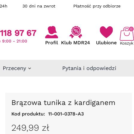
ka w 24h
30 dni na zwrot
Płatność przy odbiorze
0
118 97 67
 9:00 - 21:00
Profil
Klub MDR24
Ulubione
Koszyk
Przeceny
Pytania i odpowiedzi
Brązowa tunika z kardiganem
Kod produktu:
11-001-0378-A3
249,99 zł