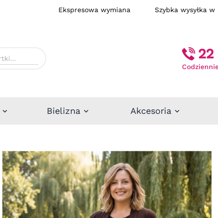
Ekspresowa wymiana
Szybka wysył
22 
Codziennie
Bielizna
Akcesoria