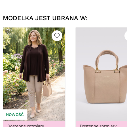
MODELKA JEST UBRANA W:
NOWOŚĆ
Dostępne rozmiary
Dostępne rozmiary