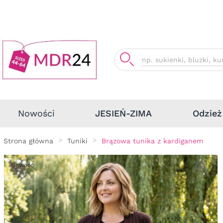
Odzież
Nowości
JESIEŃ-ZIMA
Strona główna
Tuniki
Brązowa tunika z kardiganem
Nowość