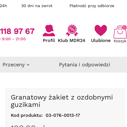
ka w 24h
30 dni na zwrot
Płatność przy odbiorze
0
118 97 67
 9:00 - 21:00
Profil
Klub MDR24
Ulubione
Koszyk
Przeceny
Pytania i odpowiedzi
Granatowy żakiet z ozdobnymi
guzikami
Kod produktu:
03-076-0013-17