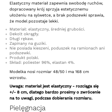
Elastyczny materiał zapewnia swobodę ruchów,
dopracowany krój sprzyja estetycznemu
ułożeniu na sylwetce, a brak podszewki sprawia,
że model pozostaje lekki.
Materiał: elastyczny, średniej grubości.
Dekolt okrągły.
Długi rękaw.
Zapinany na guziki.
Nie posiada kieszeni, poduszek na ramionach ani
podszewki.
Produkt polski.
Skład: poliester 96%, elastan 4%.
Modelka nosi rozmiar 48/50 i ma 168 cm
wzrostu.
Uwaga: materiał jest elastyczny - rozciąga się
+/- 8 cm, dlatego bardzo prosimy o zwrócenie
na to uwagi, podczas dobierania rozmiaru.
Pielęgnacja