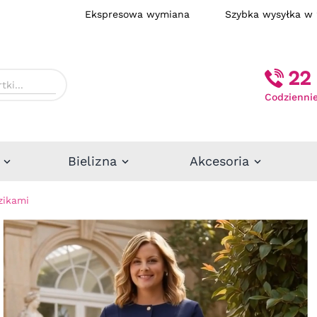
Ekspresowa wymiana
Szybka wysył
22 
Codziennie
Bielizna
Akcesoria
zikami