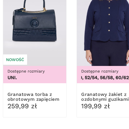
NOWOŚĆ
Dostępne rozmiary
Dostępne rozmiary
UNI.
48/50, 52/54, 56/58, 60/62
,
48
Granatowa torba z
Granatowy żakiet z
obrotowym zapięciem
ozdobnymi guzikami
259,99 zł
199,99 zł