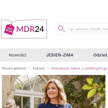
Odzież
Nowości
JESIEŃ-ZIMA
Strona główna
Żakiety
Granatowy żakiet z ozdobnymi gu