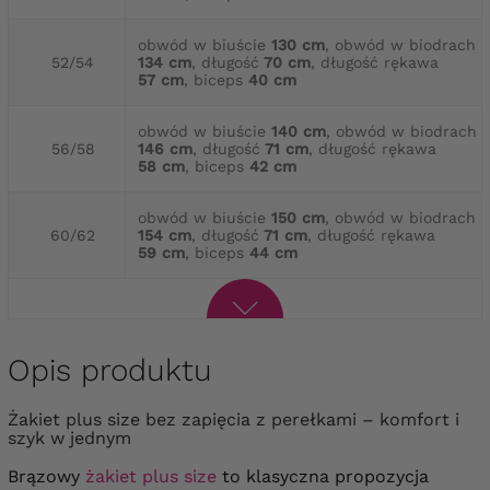
obwód w biuście
130 cm
, obwód w biodrach
52/54
134 cm
, długość
70 cm
, długość rękawa
57 cm
, biceps
40 cm
obwód w biuście
140 cm
, obwód w biodrach
56/58
146 cm
, długość
71 cm
, długość rękawa
58 cm
, biceps
42 cm
obwód w biuście
150 cm
, obwód w biodrach
60/62
154 cm
, długość
71 cm
, długość rękawa
59 cm
, biceps
44 cm
Opis produktu
Żakiet plus size bez zapięcia z perełkami – komfort i
szyk w jednym
Brązowy
żakiet plus size
to klasyczna propozycja