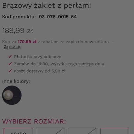
Brązowy żakiet z perłami
Kod produktu:
03-076-0015-64
189,99 zł
Kup za
170.99 zł
z rabatem za zapis do newslettera
-
Zapisz się
✔
Płatność przy odbiorze
✔
Zamów do 16:00, wysyłka tego samego dnia
✔
Koszt dostawy od 5,99 zł
Inne kolory:
WYBIERZ ROZMIAR: