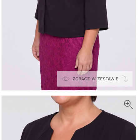
ZOBACZ W ZESTAWIE