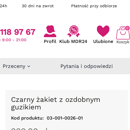
ka w 24h
30 dni na zwrot
Płatność przy odbiorze
0
118 97 67
 9:00 - 21:00
Profil
Klub MDR24
Ulubione
Koszyk
Przeceny
Pytania i odpowiedzi
Czarny żakiet z ozdobnym
guzikiem
Kod produktu:
03-001-0026-01