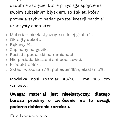
ozdobne zapięcie, które przyciąga spojrzenia
swoim subtelnym błyskiem. To żakiet, który
pozwala szybko nadać prostej kreacji bardziej
uroczysty charakter.
Materiał: nieelastyczny, średniej grubości.
Okrągły dekolt.
Rękawy ¾.
Zapinany na guzik.
Posiada poduszki na ramionach.
Nie posiada kieszeni ani podszewki.
Produkt polski.
Skład: wiskoza 77%, poliester 16%, elastan 5%.
Modelka nosi rozmiar 48/50 i ma 166 cm
wzrostu.
Uwaga: materiał jest nieelastyczny, dlatego
bardzo prosimy o zwrócenie na to uwagi,
podczas dobierania rozmiaru.
Pielęgnacja