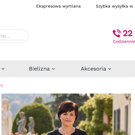
Ekspresowa wymiana
Szybka wysył
22 
Codziennie
Bielizna
Akcesoria
em