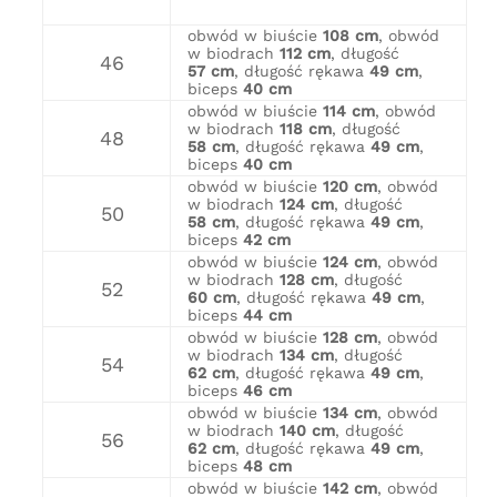
obwód w biuście
108 cm
, obwód
w biodrach
112 cm
, długość
46
57 cm
, długość rękawa
49 cm
,
biceps
40 cm
obwód w biuście
114 cm
, obwód
w biodrach
118 cm
, długość
48
58 cm
, długość rękawa
49 cm
,
biceps
40 cm
obwód w biuście
120 cm
, obwód
w biodrach
124 cm
, długość
50
58 cm
, długość rękawa
49 cm
,
biceps
42 cm
obwód w biuście
124 cm
, obwód
w biodrach
128 cm
, długość
52
60 cm
, długość rękawa
49 cm
,
biceps
44 cm
obwód w biuście
128 cm
, obwód
w biodrach
134 cm
, długość
54
62 cm
, długość rękawa
49 cm
,
biceps
46 cm
obwód w biuście
134 cm
, obwód
w biodrach
140 cm
, długość
56
62 cm
, długość rękawa
49 cm
,
biceps
48 cm
obwód w biuście
142 cm
, obwód