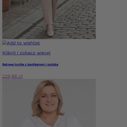
Kliknij i zobacz więcej
Beżowa tunika z kardiganem i ozdobą
229,99 zł