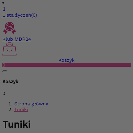

Lista życzeń
(0)
Klub MDR24
Koszyk
0
Koszyk
0
Strona główna
Tuniki
Tuniki