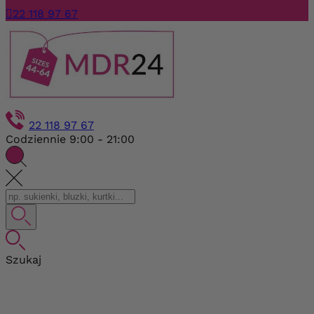

22 118 97 67
22 118 97 67
Codziennie 9:00 - 21:00
Szukaj