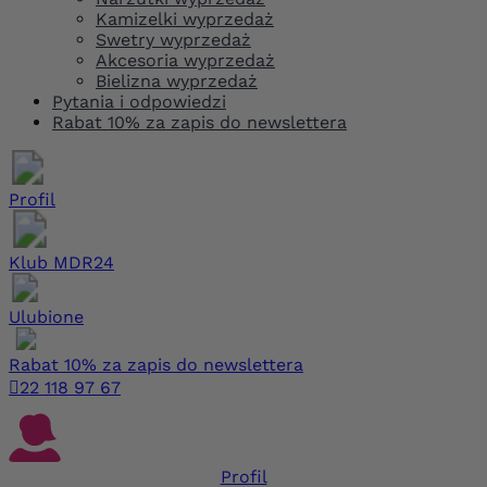
Kamizelki wyprzedaż
Swetry wyprzedaż
Akcesoria wyprzedaż
Bielizna wyprzedaż
Pytania i odpowiedzi
Rabat 10% za zapis do newslettera
Profil
Klub MDR24
Ulubione
Rabat 10% za zapis do newslettera

22 118 97 67
Profil