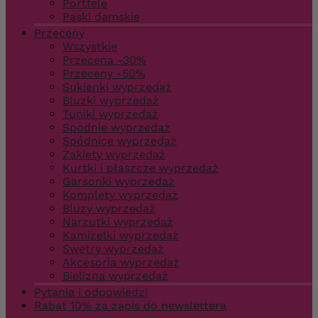
Portfele
Paski damskie
Przeceny
Wszystkie
Przecena -30%
Przeceny -50%
Sukienki wyprzedaż
Bluzki wyprzedaż
Tuniki wyprzedaż
Spodnie wyprzedaż
Spódnice wyprzedaż
Żakiety wyprzedaż
Kurtki i płaszcze wyprzedaż
Garsonki wyprzedaż
Komplety wyprzedaż
Bluzy wyprzedaż
Narzutki wyprzedaż
Kamizelki wyprzedaż
Swetry wyprzedaż
Akcesoria wyprzedaż
Bielizna wyprzedaż
Pytania i odpowiedzi
Rabat 10% za zapis do newslettera