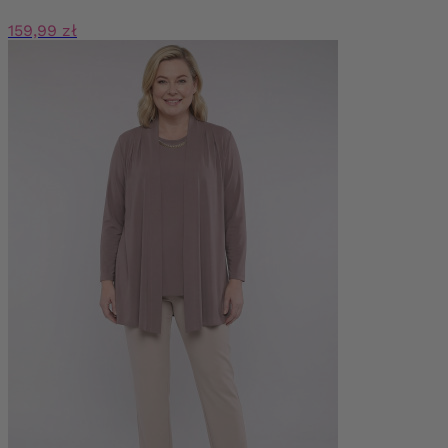
159,99 zł