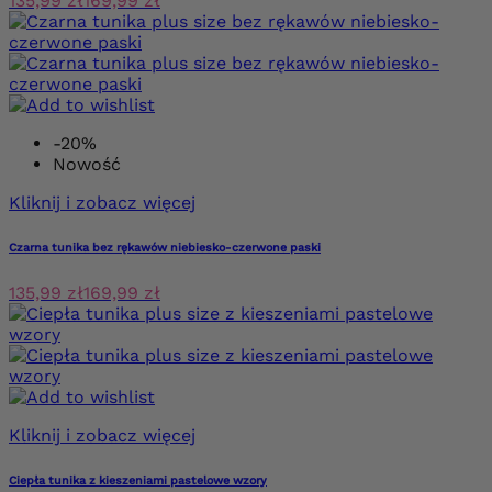
135,99 zł
169,99 zł
-20%
Nowość
Kliknij i zobacz więcej
Czarna tunika bez rękawów niebiesko-czerwone paski
135,99 zł
169,99 zł
Kliknij i zobacz więcej
Ciepła tunika z kieszeniami pastelowe wzory