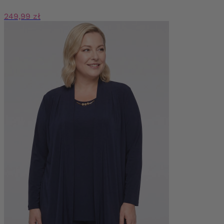
249,99 zł