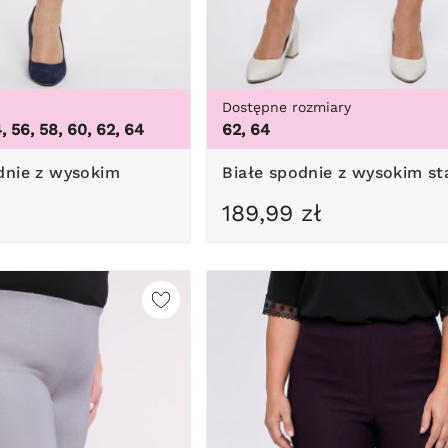
Dostępne rozmiary
4, 56, 58, 60, 62, 64
62, 64
Białe spodnie z wysokim s
189,99 zł