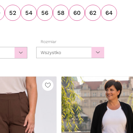
0
52
54
56
58
60
62
64
Rozmiar
Wszystko