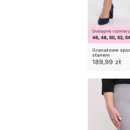
Dostępne rozmiary
46, 48, 50, 52, 5
Granatowe spodnie z wysokim
stanem
189,99 zł