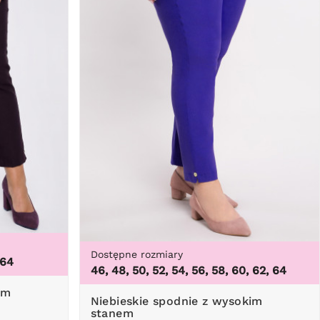
Dostępne rozmiary
 64
46, 48, 50, 52, 54, 56, 58, 60, 62, 64
Niebieskie spodnie z wysokim
stanem