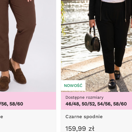
NOWOŚĆ
Dostępne rozmiary
/56, 58/60
46/48, 50/52, 54/56, 58/60
ie
Czarne spodnie
159,99 zł