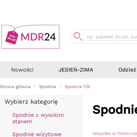
Odzież
Nowości
JESIEŃ-ZIMA
Strona główna
Spodnie
Spodnie 7/8
Wybierz kategorię
Spodnie
Spodnie z wysokim
stanem
Spodnie wizytowe
Wszystko w Twoim ro