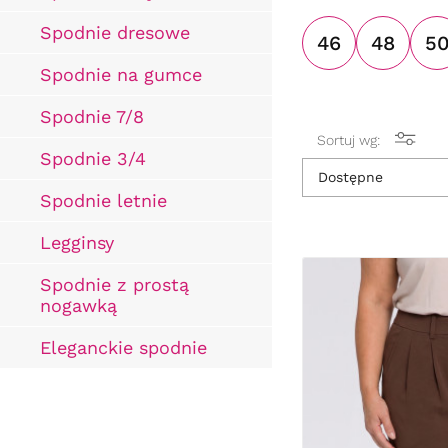
Spodnie dresowe
46
48
5
Spodnie na gumce
Spodnie 7/8
Sortuj wg:
Spodnie 3/4
Dostępne
Spodnie letnie
Legginsy
Spodnie z prostą
nogawką
Eleganckie spodnie