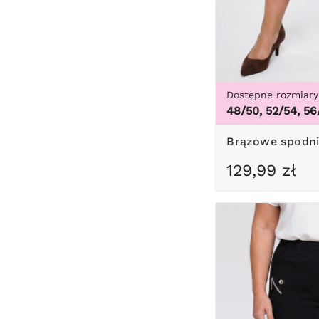
Dostępne rozmiary
48/50, 52/54, 56
Brązowe spodn
129,99 zł