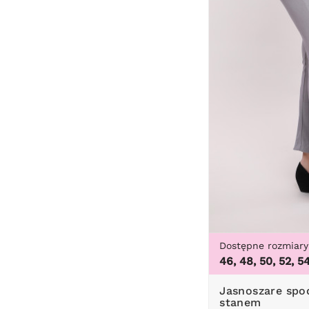
Dostępne rozmiary
46, 48, 50, 52, 5
Jasnoszare spodnie z wysokim
stanem