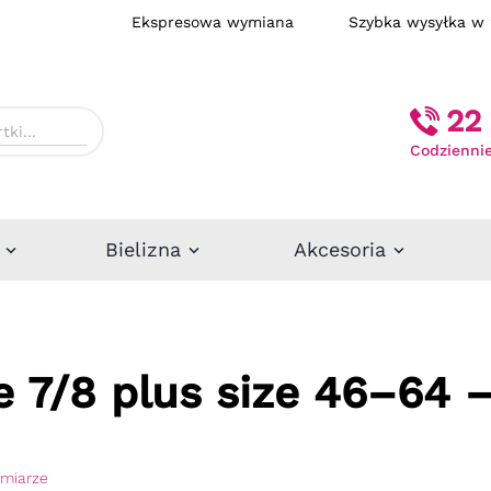
Ekspresowa wymiana
Szybka wysył
22 
Codziennie
Bielizna
Akcesoria
 7/8 plus size 46–64 
zmiarze