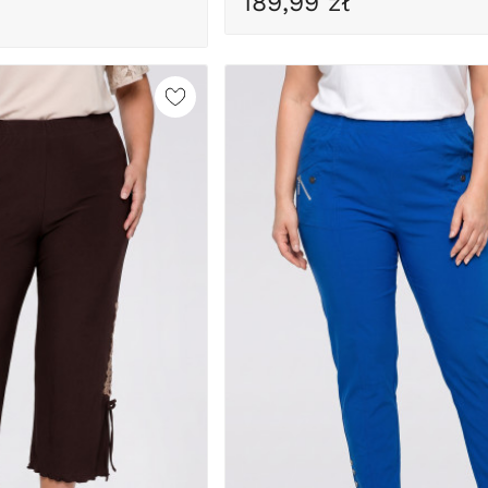
189,99 zł