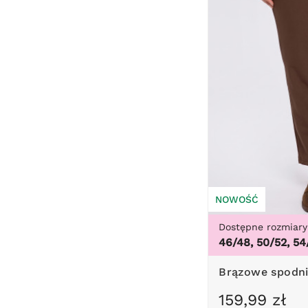
NOWOŚĆ
Dostępne rozmiary
46/48, 50/52, 54
Brązowe spodn
159,99 zł