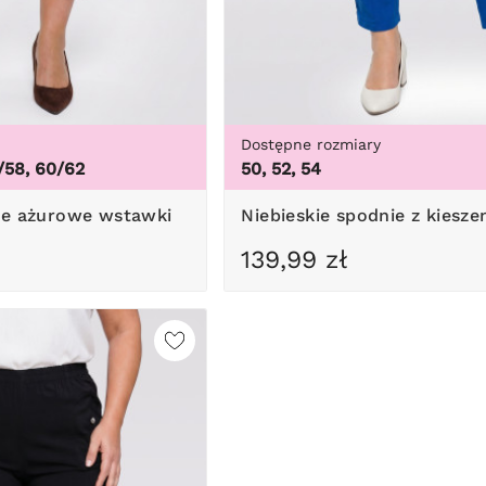
Dostępne rozmiary
/58, 60/62
50, 52, 54
ie ażurowe wstawki
Niebieskie spodnie z kiesze
139,99 zł