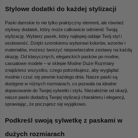
Stylowe dodatki do każdej stylizacji
Paski damskie to nie tylko praktyczny element, ale również 
stylowy dodatek, który może całkowicie odmienić Twoją 
stylizację. Wybierz pasek, który najlepiej oddaje Twój styl i 
osobowość. Dzięki szerokiemu wyborowi kolorów, wzorów i 
materiałów, możesz tworzyć niepowtarzalne zestawy na każdą 
okazję. Od klasycznych, eleganckich pasków po modne, 
casualowe modele – w sklepie Modne Duże Rozmiary 
znajdziesz wszystko, czego potrzebujesz, aby wyglądać 
modnie i czuć się pewnie każdego dnia. Nasze paski są 
dostępne w różnych rozmiarach, co pozwala na idealne 
dopasowanie do Twojej sylwetki i stylu. Niezależnie od okazji, 
nasze paski dodadzą Twojej stylizacji charakteru i elegancji, 
sprawiając, że poczujesz się wyjątkowo.
Podkreśl swoją sylwetkę z paskami w 
dużych rozmiarach