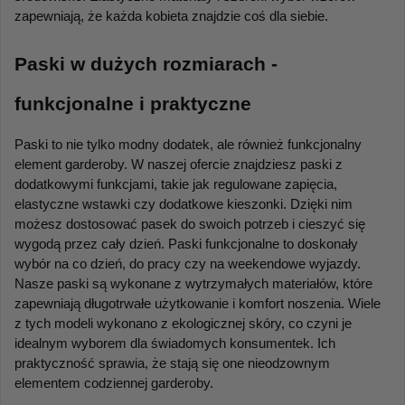
zapewniają, że każda kobieta znajdzie coś dla siebie.
Paski w dużych rozmiarach - 
funkcjonalne i praktyczne
Paski to nie tylko modny dodatek, ale również funkcjonalny 
element garderoby. W naszej ofercie znajdziesz paski z 
dodatkowymi funkcjami, takie jak regulowane zapięcia, 
elastyczne wstawki czy dodatkowe kieszonki. Dzięki nim 
możesz dostosować pasek do swoich potrzeb i cieszyć się 
wygodą przez cały dzień. Paski funkcjonalne to doskonały 
wybór na co dzień, do pracy czy na weekendowe wyjazdy. 
Nasze paski są wykonane z wytrzymałych materiałów, które 
zapewniają długotrwałe użytkowanie i komfort noszenia. Wiele 
z tych modeli wykonano z ekologicznej skóry, co czyni je 
idealnym wyborem dla świadomych konsumentek. Ich 
praktyczność sprawia, że stają się one nieodzownym 
elementem codziennej garderoby.