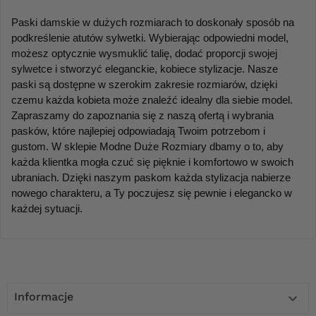
Paski damskie w dużych rozmiarach to doskonały sposób na 
podkreślenie atutów sylwetki. Wybierając odpowiedni model, 
możesz optycznie wysmuklić talię, dodać proporcji swojej 
sylwetce i stworzyć eleganckie, kobiece stylizacje. Nasze 
paski są dostępne w szerokim zakresie rozmiarów, dzięki 
czemu każda kobieta może znaleźć idealny dla siebie model. 
Zapraszamy do zapoznania się z naszą ofertą i wybrania 
pasków, które najlepiej odpowiadają Twoim potrzebom i 
gustom. W sklepie Modne Duże Rozmiary dbamy o to, aby 
każda klientka mogła czuć się pięknie i komfortowo w swoich 
ubraniach. Dzięki naszym paskom każda stylizacja nabierze 
nowego charakteru, a Ty poczujesz się pewnie i elegancko w 
każdej sytuacji.
Informacje
