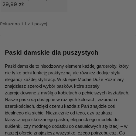
29,99 zł
Pokazano 1-1 z 1 pozycji
Paski damskie dla puszystych
Paski damskie to nieodzowny element każdej garderoby, który 
nie tylko pełni funkcję praktyczną, ale również dodaje stylu i 
elegancji każdej stylizacji. W sklepie Modne Duże Rozmiary 
znajdziesz szeroki wybór pasków, które zostały 
zaprojektowane z myślą o kobietach o pełniejszych kształtach. 
Nasze paski są dostępne w różnych kolorach, wzorach i 
szerokościach, dzięki czemu każda z Pań znajdzie coś 
idealnego dla siebie. Niezależnie od tego, czy szukasz 
klasycznego skórzanego paska, eleganckiego modelu do 
sukienki, czy modnego dodatku do casualowych stylizacji – w 
naszej ofercie znajdziesz wszystko, czego potrzebujesz. Co 