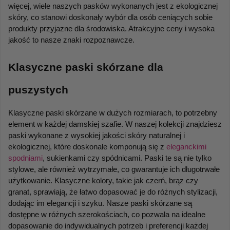
więcej, wiele naszych pasków wykonanych jest z ekologicznej 
skóry, co stanowi doskonały wybór dla osób ceniących sobie 
produkty przyjazne dla środowiska. Atrakcyjne ceny i wysoka 
jakość to nasze znaki rozpoznawcze.
Klasyczne paski skórzane dla 
puszystych
Klasyczne paski skórzane w dużych rozmiarach, to potrzebny 
element w każdej damskiej szafie. W naszej kolekcji znajdziesz 
paski wykonane z wysokiej jakości skóry naturalnej i 
ekologicznej, które doskonale komponują się z 
eleganckimi 
spodniami
, sukienkami czy spódnicami. Paski te są nie tylko 
stylowe, ale również wytrzymałe, co gwarantuje ich długotrwałe 
użytkowanie. Klasyczne kolory, takie jak czerń, brąz czy 
granat, sprawiają, że łatwo dopasować je do różnych stylizacji, 
dodając im elegancji i szyku. Nasze paski skórzane są 
dostępne w różnych szerokościach, co pozwala na idealne 
dopasowanie do indywidualnych potrzeb i preferencji każdej 