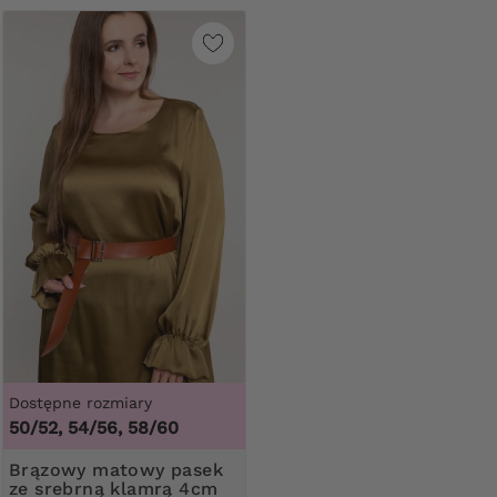
Dostępne rozmiary
50/52, 54/56, 58/60
Brązowy matowy pasek
ze srebrną klamrą 4cm