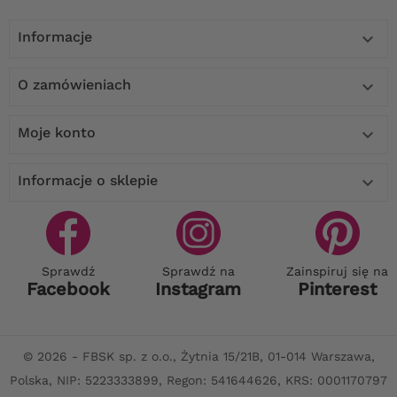
Informacje

O zamówieniach

Moje konto

Informacje o sklepie

Sprawdź
Sprawdź na
Zainspiruj się na
Facebook
Instagram
Pinterest
© 2026 - FBSK sp. z o.o., Żytnia 15/21B, 01-014 Warszawa,
Polska, NIP: 5223333899, Regon: 541644626, KRS: 0001170797