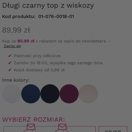
Długi czarny top z wiskozy
Kod produktu:
01-076-0018-01
89,99 zł
Kup za
80.99 zł
z rabatem za zapis do newslettera
-
Zapisz się
✔
Płatność przy odbiorze
✔
Zamów do 16:00, wysyłka tego samego dnia
✔
Koszt dostawy od 5,99 zł
Inne kolory:
WYBIERZ ROZMIAR: