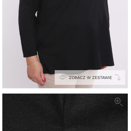
ZOBACZ W ZESTAWIE