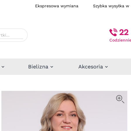
Ekspresowa wymiana
Szybka wysył
22 
Codziennie
Bielizna
Akcesoria