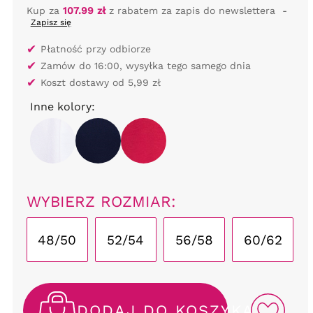
Kup za
107.99 zł
z rabatem za zapis do newslettera
-
Zapisz się
✔
Płatność przy odbiorze
✔
Zamów do 16:00, wysyłka tego samego dnia
✔
Koszt dostawy od 5,99 zł
Inne kolory:
WYBIERZ ROZMIAR:
48/50
52/54
56/58
60/62
DODAJ DO KOSZYKA