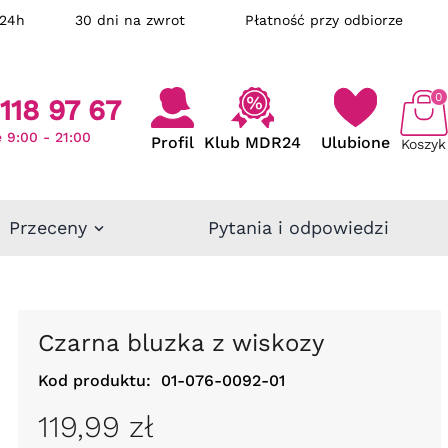
ka w 24h
30 dni na zwrot
Płatność przy odbiorze
0
118 97 67
 9:00 - 21:00
Profil
Klub MDR24
Ulubione
Koszyk
Przeceny
Pytania i odpowiedzi
Czarna bluzka z wiskozy
Kod produktu:
01-076-0092-01
119,99 zł