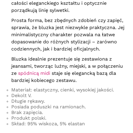
całości eleganckiego kształtu i optycznie
porządkują linię sylwetki.
Prosta forma, bez zbędnych zdobień czy zapięć,
sprawia, że bluzka jest niezwykle praktyczna. Jej
minimalistyczny charakter pozwala na łatwe
dopasowanie do różnych stylizacji – zarówno
codziennych, jak i bardziej oficjalnych.
Bluzka idealnie prezentuje się zestawiona z
jeansami, tworząc luźny, miejski, a w połączeniu
ze
spódnicą midi
staje się elegancką bazą dla
bardziej kobiecego zestawu.
Materiał: elastyczny, cienki, wysokiej jakości.
Dekolt V.
Długie rękawy.
Posiada poduszki na ramionach.
Brak zapięcia.
Produkt polski.
Skład: 95% wiskoza, 5% elastan