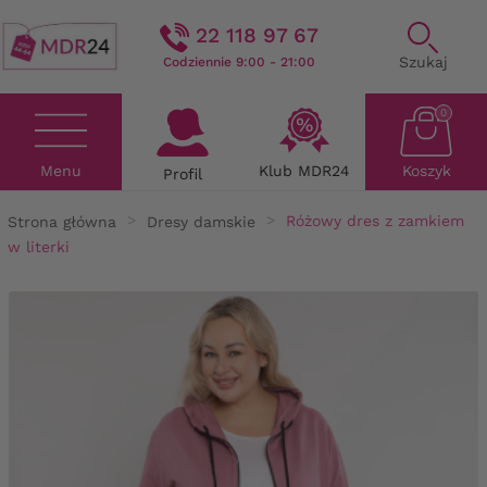
22 118 97 67
Szukaj
Codziennie 9:00 - 21:00
0
Menu
Klub MDR24
Koszyk
Profil
Strona główna
Dresy damskie
Różowy dres z zamkiem
w literki