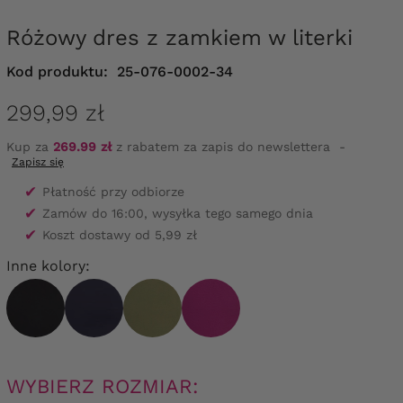
Różowy dres z zamkiem w literki
Kod produktu:
25-076-0002-34
299,99 zł
Kup za
269.99 zł
z rabatem za zapis do newslettera
-
Zapisz się
✔
Płatność przy odbiorze
✔
Zamów do 16:00, wysyłka tego samego dnia
✔
Koszt dostawy od 5,99 zł
Inne kolory:
WYBIERZ ROZMIAR: