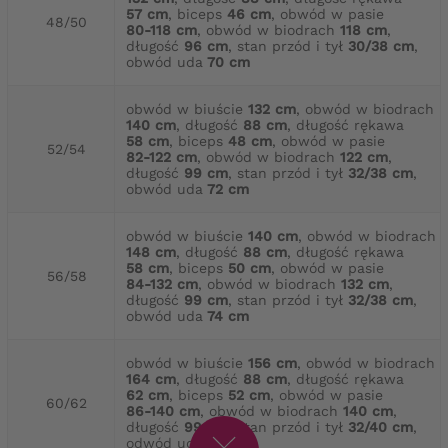
57 cm
, biceps
46 cm
, obwód w pasie
48/50
80-118 cm
, obwód w biodrach
118 cm
,
długość
96 cm
, stan przód i tył
30/38 cm
,
obwód uda
70 cm
obwód w biuście
132 cm
, obwód w biodrach
140 cm
, długość
88 cm
, długość rękawa
58 cm
, biceps
48 cm
, obwód w pasie
52/54
82-122 cm
, obwód w biodrach
122 cm
,
długość
99 cm
, stan przód i tył
32/38 cm
,
obwód uda
72 cm
obwód w biuście
140 cm
, obwód w biodrach
148 cm
, długość
88 cm
, długość rękawa
58 cm
, biceps
50 cm
, obwód w pasie
56/58
84-132 cm
, obwód w biodrach
132 cm
,
długość
99 cm
, stan przód i tył
32/38 cm
,
obwód uda
74 cm
obwód w biuście
156 cm
, obwód w biodrach
164 cm
, długość
88 cm
, długość rękawa
62 cm
, biceps
52 cm
, obwód w pasie
60/62
86-140 cm
, obwód w biodrach
140 cm
,
długość
99 cm
, stan przód i tył
32/40 cm
,
odwód uda
80 cm