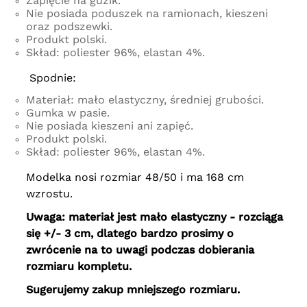
Zapięcie na guzik.
Nie posiada poduszek na ramionach, kieszeni
oraz podszewki.
Produkt polski.
Skład: poliester 96%, elastan 4%.
Spodnie:
Materiał: mało elastyczny, średniej grubości.
Gumka w pasie.
Nie posiada kieszeni ani zapięć.
Produkt polski.
Skład: poliester 96%, elastan 4%.
Modelka nosi rozmiar 48/50 i ma 168 cm
wzrostu.
Uwaga: materiał jest mało elastyczny - rozciąga
się +/- 3 cm, dlatego bardzo prosimy o
zwrócenie na to uwagi podczas dobierania
rozmiaru kompletu.
Sugerujemy zakup mniejszego rozmiaru.