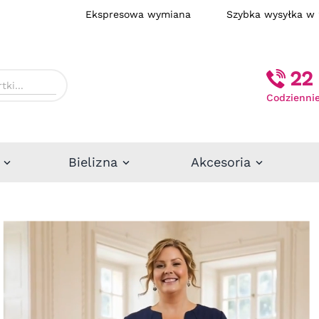
Ekspresowa wymiana
Szybka wysył
22 
Codziennie
Bielizna
Akcesoria