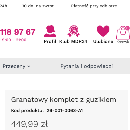
ka w 24h
30 dni na zwrot
Płatność przy odbiorze
0
118 97 67
 9:00 - 21:00
Profil
Klub MDR24
Ulubione
Koszyk
Przeceny
Pytania i odpowiedzi
Granatowy komplet z guzikiem
Kod produktu:
26-001-0063-A1
449,99 zł