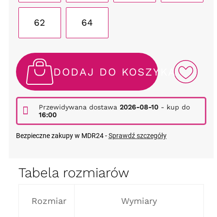
62
64
DODAJ DO KOSZYKA
Przewidywana dostawa
2026-08-10
- kup do
16:00
Bezpieczne zakupy w MDR24 -
Sprawdź szczegóły
Tabela rozmiarów
Rozmiar
Wymiary