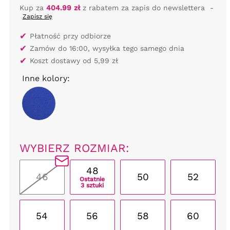
Kup za
404.99 zł
z rabatem za zapis do newslettera
-
Zapisz się
✔
Płatność przy odbiorze
✔
Zamów do 16:00, wysyłka tego samego dnia
✔
Koszt dostawy od 5,99 zł
Inne kolory:
WYBIERZ ROZMIAR:
48
46
50
52
Ostatnie
3 sztuki
54
56
58
60