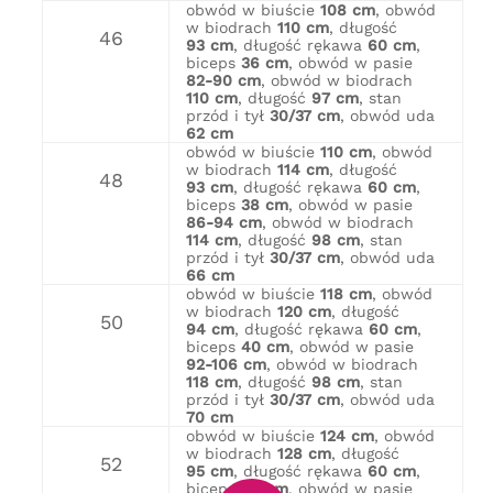
obwód w biuście
108 cm
, obwód
w biodrach
110 cm
, długość
46
93 cm
, długość rękawa
60 cm
,
biceps
36 cm
, obwód w pasie
82-90 cm
, obwód w biodrach
110 cm
, długość
97 cm
, stan
przód i tył
30/37 cm
, obwód uda
62 cm
obwód w biuście
110 cm
, obwód
w biodrach
114 cm
, długość
48
93 cm
, długość rękawa
60 cm
,
biceps
38 cm
, obwód w pasie
86-94 cm
, obwód w biodrach
114 cm
, długość
98 cm
, stan
przód i tył
30/37 cm
, obwód uda
66 cm
obwód w biuście
118 cm
, obwód
w biodrach
120 cm
, długość
50
94 cm
, długość rękawa
60 cm
,
biceps
40 cm
, obwód w pasie
92-106 cm
, obwód w biodrach
118 cm
, długość
98 cm
, stan
przód i tył
30/37 cm
, obwód uda
70 cm
obwód w biuście
124 cm
, obwód
w biodrach
128 cm
, długość
52
95 cm
, długość rękawa
60 cm
,
biceps
42 cm
, obwód w pasie