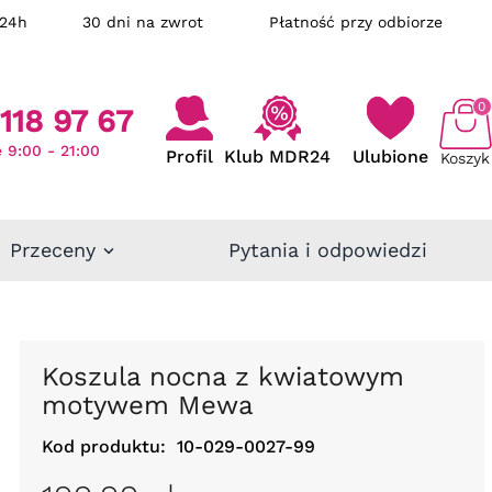
ka w 24h
30 dni na zwrot
Płatność przy odbiorze
0
118 97 67
 9:00 - 21:00
Profil
Klub MDR24
Ulubione
Koszyk
Przeceny
Pytania i odpowiedzi
Koszula nocna z kwiatowym
motywem Mewa
Kod produktu:
10-029-0027-99