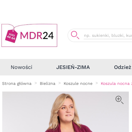
Odzież
Nowości
JESIEŃ-ZIMA
Strona główna
Bielizna
Koszule nocne
Koszula nocn