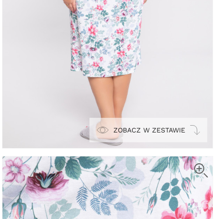
ZOBACZ W ZESTAWIE