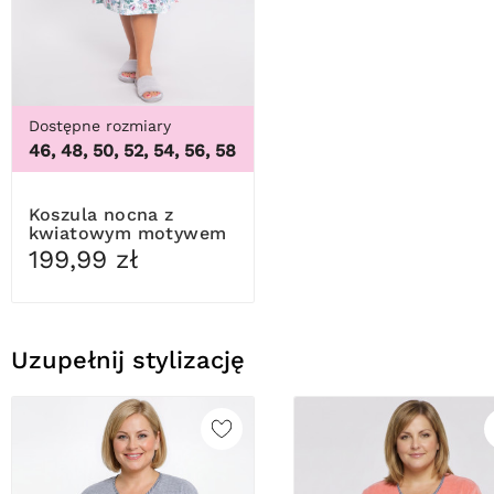
Dostępne rozmiary
46, 48, 50, 52, 54, 56, 58
Koszula nocna z
kwiatowym motywem
Mewa
199,99 zł
Uzupełnij stylizację