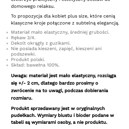
domowego relaksu.
To propozycja dla kobiet plus size, które cenią
klasyczne kroje połączone z subtelną elegancją.
Materiał mało elastyczny, średniej grubości.
Rękaw 3/4.
Dekolt okrągły z guzikami.
Nie posiada kieszeni, zapięć, kieszeni ani
podszewki.
Produkt polski.
Skład: bawełna 100%.
Uwaga: materiał jest mało elastyczny, rozciąga
się +/- 2 cm, dlatego bardzo prosimy o
zwrócenie na to uwagi, podczas dobierania
rozmiaru.
Produkt sprzedawany jest w oryginalnych
pudełkach. Wymiary biustu i bioder podane w
tabeli są wymiarami osoby, a nie produktu.