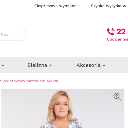
Ekspresowa wymiana
Szybka wysył
22 
Codziennie
Bielizna
Akcesoria
a z kwiatowym motywem Mewa