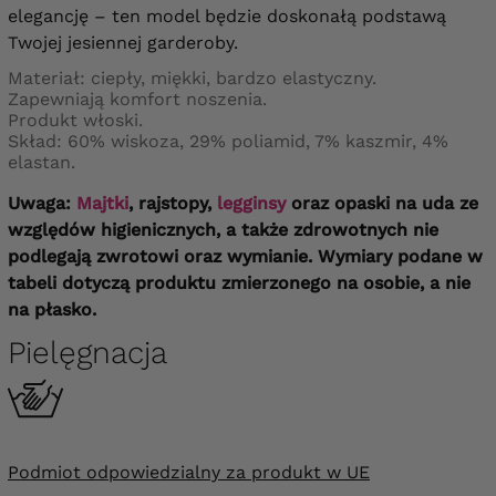
elegancję – ten model będzie doskonałą podstawą
Twojej jesiennej garderoby.
Materiał: ciepły, miękki, bardzo elastyczny.
Zapewniają komfort noszenia.
Produkt włoski.
Skład: 60% wiskoza, 29% poliamid, 7% kaszmir, 4%
elastan.
Uwaga:
Majtki
, rajstopy,
legginsy
oraz opaski na uda ze
względów higienicznych, a także zdrowotnych nie
podlegają zwrotowi oraz wymianie. Wymiary podane w
tabeli dotyczą produktu zmierzonego na osobie, a nie
na płasko.
Pielęgnacja
Podmiot odpowiedzialny za produkt w UE