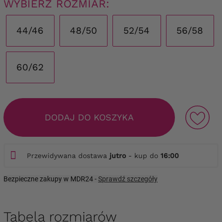
WYBIERZ ROZMIAR:
44/46
48/50
52/54
56/58
60/62
DODAJ DO KOSZYKA
Przewidywana dostawa
jutro
- kup do
16:00
Bezpieczne zakupy w MDR24 -
Sprawdź szczegóły
Tabela rozmiarów