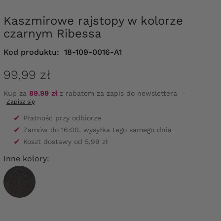
Kaszmirowe rajstopy w kolorze
czarnym Ribessa
Kod produktu:
18-109-0016-A1
99,99 zł
Kup za
89.99 zł
z rabatem za zapis do newslettera
-
Zapisz się
✔
Płatność przy odbiorze
✔
Zamów do 16:00, wysyłka tego samego dnia
✔
Koszt dostawy od 5,99 zł
Inne kolory: