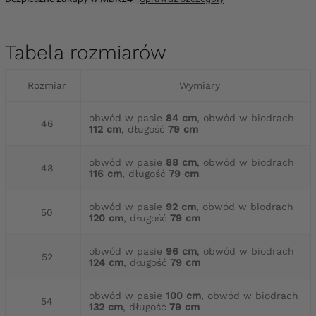
Tabela rozmiarów
Rozmiar
Wymiary
obwód w pasie
84 cm
, obwód w biodrach
46
112 cm
, długość
79 cm
obwód w pasie
88 cm
, obwód w biodrach
48
116 cm
, długość
79 cm
obwód w pasie
92 cm
, obwód w biodrach
50
120 cm
, długość
79 cm
obwód w pasie
96 cm
, obwód w biodrach
52
124 cm
, długość
79 cm
obwód w pasie
100 cm
, obwód w biodrach
54
132 cm
, długość
79 cm