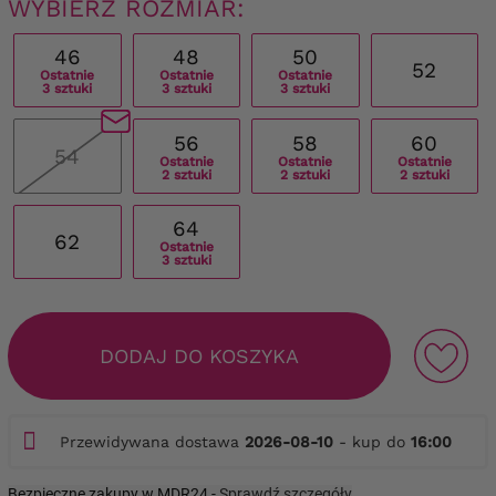
WYBIERZ ROZMIAR:
46
48
50
52
Ostatnie
Ostatnie
Ostatnie
3 sztuki
3 sztuki
3 sztuki
56
58
60
54
Ostatnie
Ostatnie
Ostatnie
2 sztuki
2 sztuki
2 sztuki
64
62
Ostatnie
3 sztuki
DODAJ DO KOSZYKA
Przewidywana dostawa
2026-08-10
- kup do
16:00
Bezpieczne zakupy w MDR24 -
Sprawdź szczegóły