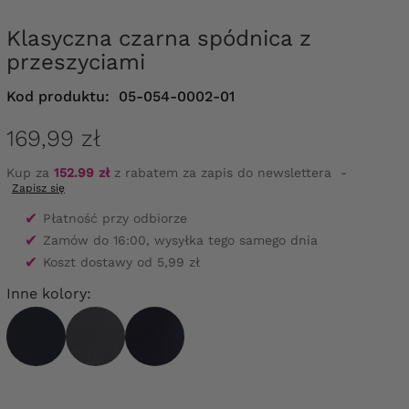
Klasyczna czarna spódnica z
przeszyciami
Kod produktu:
05-054-0002-01
169,99 zł
Kup za
152.99 zł
z rabatem za zapis do newslettera
-
Zapisz się
✔
Płatność przy odbiorze
✔
Zamów do 16:00, wysyłka tego samego dnia
✔
Koszt dostawy od 5,99 zł
Inne kolory: