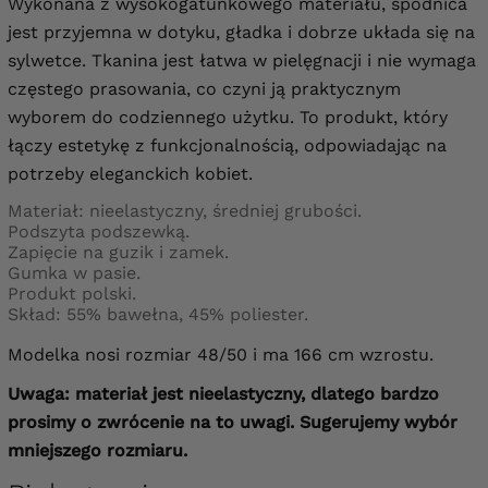
Wykonana z wysokogatunkowego materiału, spódnica
jest przyjemna w dotyku, gładka i dobrze układa się na
sylwetce. Tkanina jest łatwa w pielęgnacji i nie wymaga
częstego prasowania, co czyni ją praktycznym
wyborem do codziennego użytku. To produkt, który
łączy estetykę z funkcjonalnością, odpowiadając na
potrzeby eleganckich kobiet.
Materiał: nieelastyczny, średniej grubości.
Podszyta podszewką.
Zapięcie na guzik i zamek.
Gumka w pasie.
Produkt polski.
Skład:
55% bawełna, 45% poliester.
Modelka nosi rozmiar 48/50 i ma 166 cm wzrostu.
Uwaga: materiał jest nieelastyczny, dlatego bardzo
prosimy o zwrócenie na to uwagi.
Sugerujemy wybór
mniejszego rozmiaru.