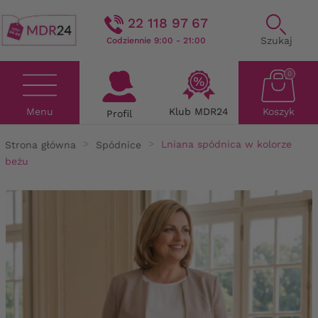
22 118 97 67
Szukaj
Codziennie 9:00 - 21:00
0
Menu
Klub MDR24
Koszyk
Profil
Strona główna
Spódnice
Lniana spódnica w kolorze
beżu