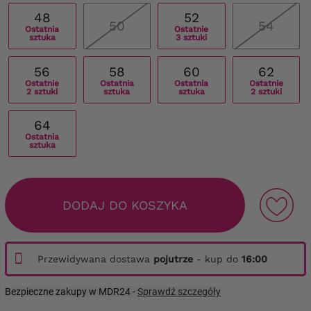
48
52
50
54
Ostatnia
Ostatnie
sztuka
3 sztuki
56
58
60
62
Ostatnie
Ostatnia
Ostatnia
Ostatnie
2 sztuki
sztuka
sztuka
2 sztuki
64
Ostatnia
sztuka
DODAJ DO KOSZYKA
Przewidywana dostawa
pojutrze
- kup do
16:00
Bezpieczne zakupy w MDR24 -
Sprawdź szczegóły