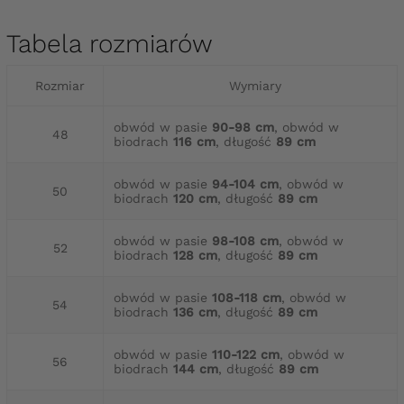
Tabela rozmiarów
Rozmiar
Wymiary
obwód w pasie
90-98 cm
, obwód w
48
biodrach
116 cm
, długość
89 cm
obwód w pasie
94-104 cm
, obwód w
50
biodrach
120 cm
, długość
89 cm
obwód w pasie
98-108 cm
, obwód w
52
biodrach
128 cm
, długość
89 cm
obwód w pasie
108-118 cm
, obwód w
54
biodrach
136 cm
, długość
89 cm
obwód w pasie
110-122 cm
, obwód w
56
biodrach
144 cm
, długość
89 cm