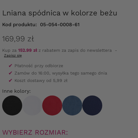
Lniana spódnica w kolorze beżu
Kod produktu:
05-054-0008-61
169,99 zł
Kup za
152.99 zł
z rabatem za zapis do newslettera
-
Zapisz się
✔
Płatność przy odbiorze
✔
Zamów do 16:00, wysyłka tego samego dnia
✔
Koszt dostawy od 5,99 zł
Inne kolory:
WYBIERZ ROZMIAR: