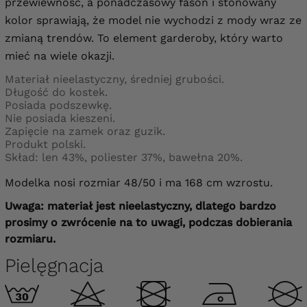
przewiewność, a ponadczasowy fason i stonowany
kolor sprawiają, że model nie wychodzi z mody wraz ze
zmianą trendów. To element garderoby, który warto
mieć na wiele okazji.
Materiał nieelastyczny, średniej grubości.
Długość do kostek.
Posiada podszewkę.
Nie posiada kieszeni.
Zapięcie na zamek oraz guzik.
Produkt polski.
Skład: len 43%, poliester 37%, bawełna 20%.
Modelka nosi rozmiar 48/50 i ma 168 cm wzrostu.
Uwaga: materiał jest nieelastyczny, dlatego bardzo
prosimy o zwrócenie na to uwagi, podczas dobierania
rozmiaru.
Pielęgnacja