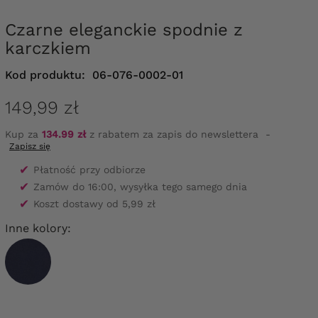
Czarne eleganckie spodnie z
karczkiem
Kod produktu:
06-076-0002-01
149,99 zł
Kup za
134.99 zł
z rabatem za zapis do newslettera
-
Zapisz się
✔
Płatność przy odbiorze
✔
Zamów do 16:00, wysyłka tego samego dnia
✔
Koszt dostawy od 5,99 zł
Inne kolory: