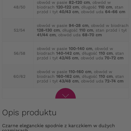
obwód w pasie
82-120 cm
, obwód w
48/50
biodrach
120-122 cm
, długość
110 cm
, stan
przód i tył
40/43 cm
, obwód uda
64-66 cm
obwód w pasie
94-28 cm
, obwód w biodrach
52/54
128-130 cm
, długość
110 cm
, stan przód i tył
41/44 cm
, obwód uda
68-70 cm
obwód w pasie
100-140 cm
, obwód w
56/58
biodrach
140-142 cm
, długość
110 cm
, stan
przód i tył
42/45 cm
, obwód uda
70-72 cm
obwód w pasie
110-160 cm
, obwód w
60/62
biodrach
160-162 cm
, długość
110 cm
, stan
przód i tył
43/48 cm
, obwód uda
72-74 cm
Opis produktu
Czarne eleganckie spodnie z karczkiem w dużych
rozmiarach