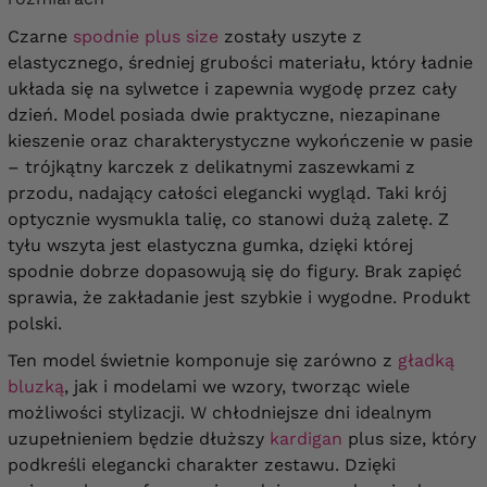
Czarne
spodnie plus size
zostały uszyte z
elastycznego, średniej grubości materiału, który ładnie
układa się na sylwetce i zapewnia wygodę przez cały
dzień. Model posiada dwie praktyczne, niezapinane
kieszenie oraz charakterystyczne wykończenie w pasie
– trójkątny karczek z delikatnymi zaszewkami z
przodu, nadający całości elegancki wygląd. Taki krój
optycznie wysmukla talię, co stanowi dużą zaletę. Z
tyłu wszyta jest elastyczna gumka, dzięki której
spodnie dobrze dopasowują się do figury. Brak zapięć
sprawia, że zakładanie jest szybkie i wygodne. Produkt
polski.
Ten model świetnie komponuje się zarówno z
gładką
bluzką
, jak i modelami we wzory, tworząc wiele
możliwości stylizacji. W chłodniejsze dni idealnym
uzupełnieniem będzie dłuższy
kardigan
plus size, który
podkreśli elegancki charakter zestawu. Dzięki