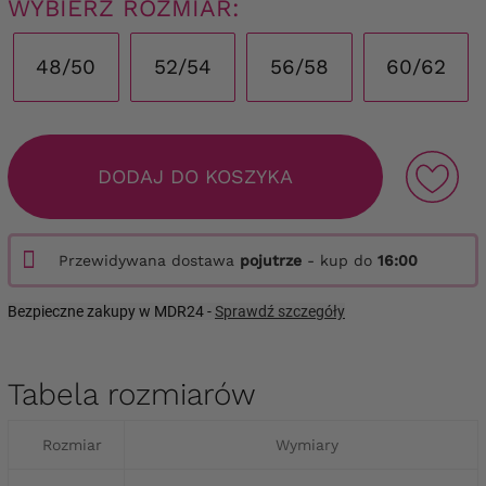
WYBIERZ ROZMIAR:
48/50
52/54
56/58
60/62
DODAJ DO KOSZYKA
Przewidywana dostawa
pojutrze
- kup do
16:00
Bezpieczne zakupy w MDR24 -
Sprawdź szczegóły
Tabela rozmiarów
Rozmiar
Wymiary