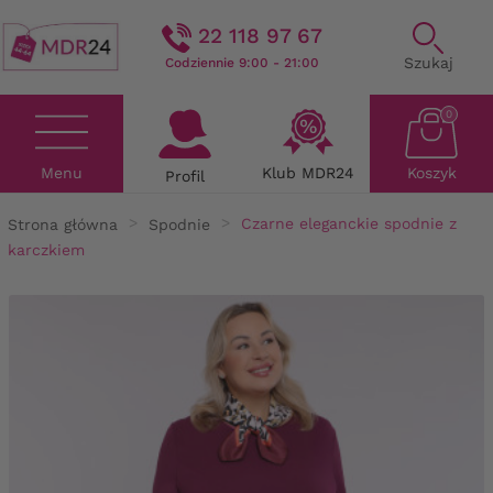
22 118 97 67
Szukaj
Codziennie 9:00 - 21:00
0
Menu
Klub MDR24
Koszyk
Profil
Strona główna
Spodnie
Czarne eleganckie spodnie z
karczkiem