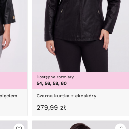
Dostępne rozmiary
54, 56, 58, 60
apięciem
Czarna kurtka z ekoskóry
279,99 zł