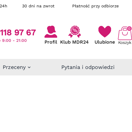
ka w 24h
30 dni na zwrot
Płatność przy odbiorze
0
118 97 67
 9:00 - 21:00
Profil
Klub MDR24
Ulubione
Koszyk
Przeceny
Pytania i odpowiedzi