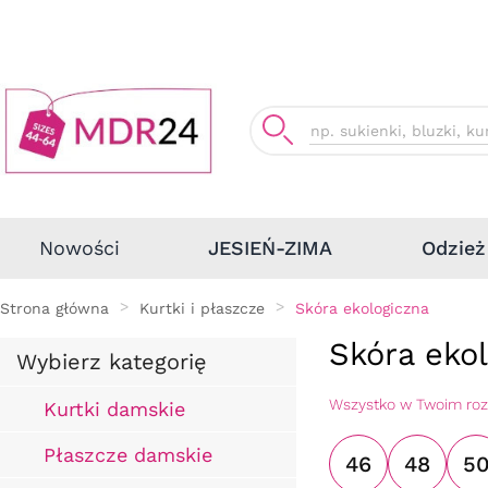
Odzież
Nowości
JESIEŃ-ZIMA
Strona główna
Kurtki i płaszcze
Skóra ekologiczna
Skóra eko
Wybierz kategorię
Wszystko w Twoim ro
Kurtki damskie
Płaszcze damskie
46
48
5