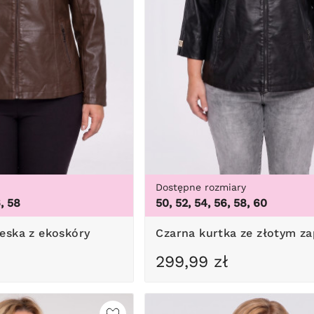
Dostępne rozmiary
6, 58
50, 52, 54, 56, 58, 60
eska z ekoskóry
Czarna kurtka ze złotym z
299,99 zł