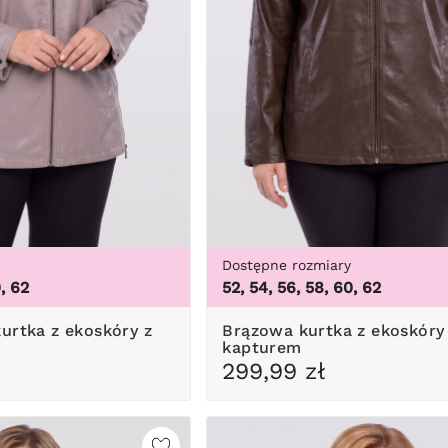
Dostępne rozmiary
0, 62
52, 54, 56, 58, 60, 62
Brązowa kurtka z ekoskóry z
kapturem
299,99 zł