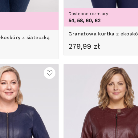
Dostępne rozmiary
54, 58, 60, 62
Granatowa kurtka z ekoskó
 ekoskóry z siateczką
279,99 zł