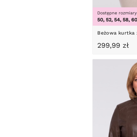
Dostępne rozmiary
50, 52, 54, 58, 6
Beżowa kurtka
299,99 zł