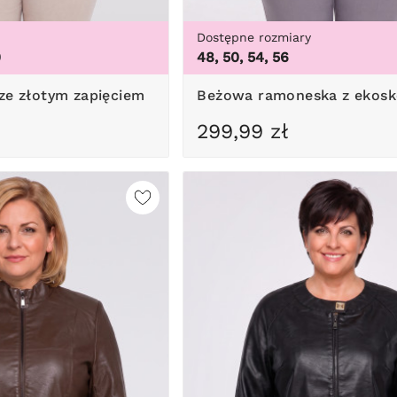
Dostępne rozmiary
0
48, 50, 54, 56
 ze złotym zapięciem
Beżowa ramoneska z ekosk
299,99 zł