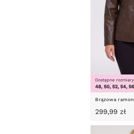
Dostępne rozmiary
48, 50, 52, 54, 5
Brązowa ramon
299,99 zł