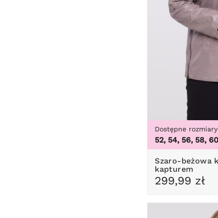
Dostępne rozmiary
52, 54, 56, 58, 6
Szaro-beżowa kurtka z ekoskóry z
kapturem
299,99 zł