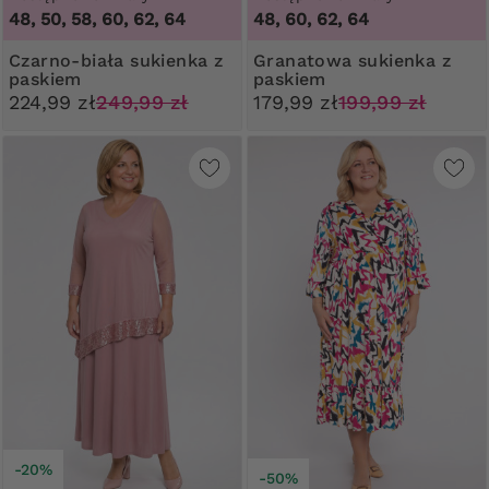
48, 50, 58, 60, 62, 64
48, 60, 62, 64
Czarno-biała sukienka z
Granatowa sukienka z
paskiem
paskiem
224,99 zł
249,99 zł
179,99 zł
199,99 zł
-20%
-50%