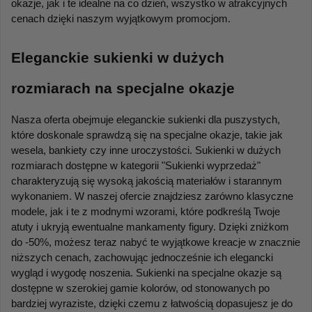
okazje, jak i te idealne na co dzień, wszystko w atrakcyjnych 
cenach dzięki naszym wyjątkowym promocjom.
Eleganckie sukienki w dużych 
rozmiarach na specjalne okazje
Nasza oferta obejmuje eleganckie sukienki dla puszystych, 
które doskonale sprawdzą się na specjalne okazje, takie jak 
wesela, bankiety czy inne uroczystości. Sukienki w dużych 
rozmiarach dostępne w kategorii "Sukienki wyprzedaż" 
charakteryzują się wysoką jakością materiałów i starannym 
wykonaniem. W naszej ofercie znajdziesz zarówno klasyczne 
modele, jak i te z modnymi wzorami, które podkreślą Twoje 
atuty i ukryją ewentualne mankamenty figury. Dzięki zniżkom 
do -50%, możesz teraz nabyć te wyjątkowe kreacje w znacznie 
niższych cenach, zachowując jednocześnie ich elegancki 
wygląd i wygodę noszenia. Sukienki na specjalne okazje są 
dostępne w szerokiej gamie kolorów, od stonowanych po 
bardziej wyraziste, dzięki czemu z łatwością dopasujesz je do 