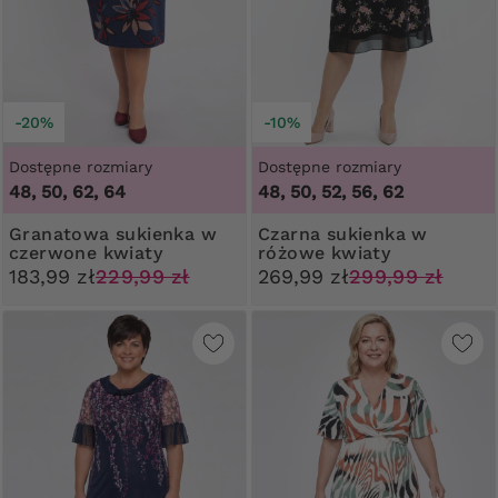
-20%
-10%
Dostępne rozmiary
Dostępne rozmiary
48, 50, 62, 64
48, 50, 52, 56, 62
Granatowa sukienka w
Czarna sukienka w
czerwone kwiaty
różowe kwiaty
183,99 zł
229,99 zł
269,99 zł
299,99 zł