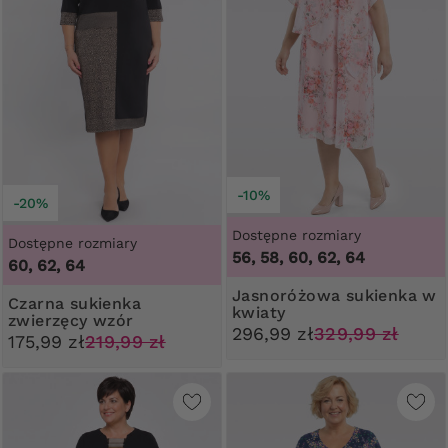
-10%
-20%
Dostępne rozmiary
Dostępne rozmiary
56, 58, 60, 62, 64
60, 62, 64
Jasnoróżowa sukienka w
Czarna sukienka
kwiaty
zwierzęcy wzór
296,99 zł
329,99 zł
175,99 zł
219,99 zł