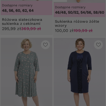
Dostępne rozmiary
Dostępne rozmiary
48, 56, 60, 62, 64
46/48, 50/52, 54/56, 58/60
Różowa siateczkowa
Sukienka różowo żółte
sukienka z cekinami
wzory
295,99 zł
369,99 zł
100,00 zł
199,99 zł