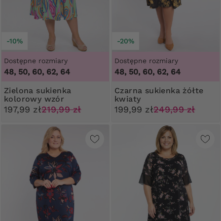
-10%
-20%
Dostępne rozmiary
Dostępne rozmiary
48, 50, 60, 62, 64
48, 50, 60, 62, 64
Zielona sukienka
Czarna sukienka żółte
kolorowy wzór
kwiaty
197,99 zł
219,99 zł
199,99 zł
249,99 zł