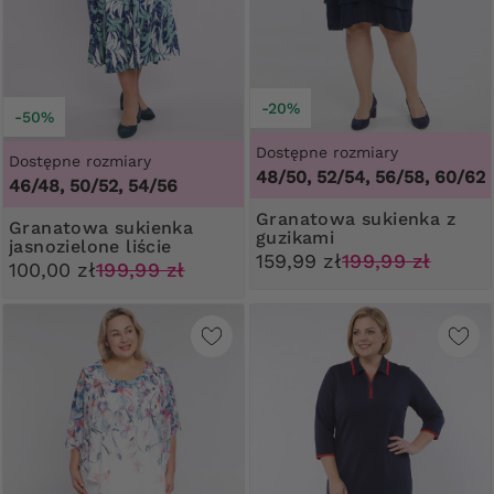
-20%
-50%
Dostępne rozmiary
Dostępne rozmiary
48/50, 52/54, 56/58, 60/62
46/48, 50/52, 54/56
Granatowa sukienka z
Granatowa sukienka
guzikami
jasnozielone liście
159,99 zł
199,99 zł
100,00 zł
199,99 zł