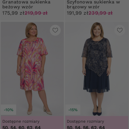
Granatowa sukienka
Szyfonowa sukienka w
beżowy wzór
brązowy wzór
175,99 zł
219,99 zł
191,99 zł
239,99 zł
-10%
-15%
Dostępne rozmiary
Dostępne rozmiary
50, 54, 60, 62, 64
50, 54, 56, 62, 64