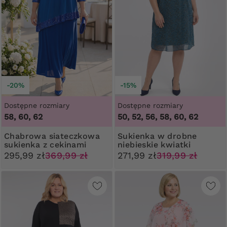
-20%
-15%
Dostępne rozmiary
Dostępne rozmiary
58, 60, 62
50, 52, 56, 58, 60, 62
Chabrowa siateczkowa
Sukienka w drobne
sukienka z cekinami
niebieskie kwiatki
295,99 zł
369,99 zł
271,99 zł
319,99 zł