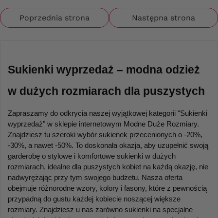
Poprzednia strona
Następna strona
Sukienki wyprzedaż – modna odzież 
w dużych rozmiarach dla puszystych
Zapraszamy do odkrycia naszej wyjątkowej kategorii "Sukienki 
wyprzedaż" w sklepie internetowym Modne Duże Rozmiary. 
Znajdziesz tu szeroki wybór sukienek przecenionych o -20%, 
-30%, a nawet -50%. To doskonała okazja, aby uzupełnić swoją 
garderobę o stylowe i komfortowe sukienki w dużych 
rozmiarach, idealne dla puszystych kobiet na każdą okazję, nie 
nadwyrężając przy tym swojego budżetu. Nasza oferta 
obejmuje różnorodne wzory, kolory i fasony, które z pewnością 
przypadną do gustu każdej kobiecie noszącej większe 
rozmiary. Znajdziesz u nas zarówno sukienki na specjalne 