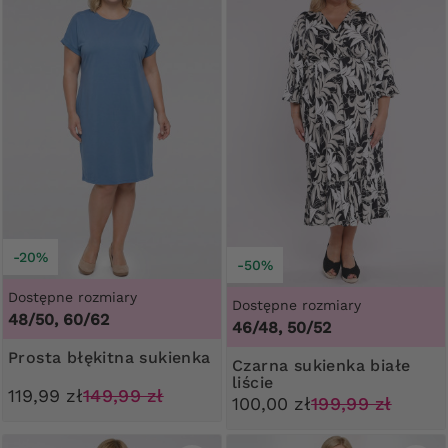
-20%
-50%
Dostępne rozmiary
Dostępne rozmiary
48/50, 60/62
46/48, 50/52
Prosta błękitna sukienka
Czarna sukienka białe
liście
119,99 zł
149,99 zł
100,00 zł
199,99 zł