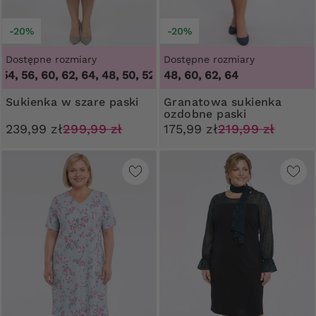
-20%
-20%
Dostępne rozmiary
Dostępne rozmiary
, 56, 60, 62, 64
,
48, 50, 52, 54, 56, 60, 62, 64
48, 60, 62, 64
Sukienka w szare paski
Granatowa sukienka
ozdobne paski
239,99 zł
299,99 zł
175,99 zł
219,99 zł