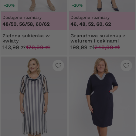
-20%
-20%
Dostępne rozmiary
Dostępne rozmiary
48/50, 56/58, 60/62
46, 48, 52, 60, 62
Zielona sukienka w
Granatowa sukienka z
kwiaty
welurem i cekinami
143,99 zł
179,99 zł
199,99 zł
249,99 zł