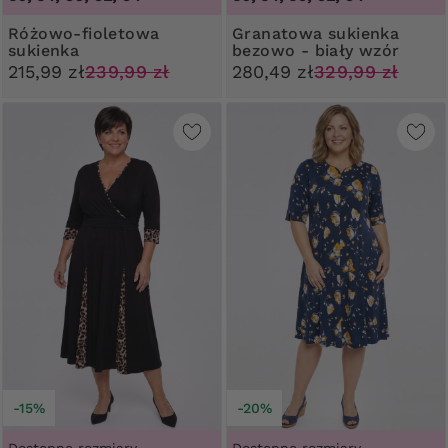
Różowo-fioletowa
Granatowa sukienka
sukienka
bezowo - biały wzór
215,99 zł
239,99 zł
280,49 zł
329,99 zł
-15%
-20%
Dostępne rozmiary
Dostępne rozmiary