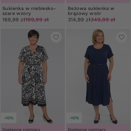
Sukienka w niebiesko-
Beżowa sukienka w
szare wzory
brązowy wzór
169,99 zł
199,99 zł
314,99 zł
349,99 zł
-10%
-10%
Dostępne rozmiary
Dostępne rozmiary