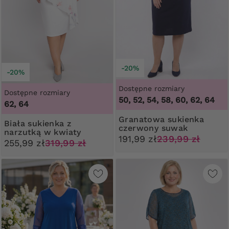
-20%
-20%
Dostępne rozmiary
Dostępne rozmiary
50, 52, 54, 58, 60, 62, 64
62, 64
Granatowa sukienka
Biała sukienka z
czerwony suwak
narzutką w kwiaty
191,99 zł
239,99 zł
255,99 zł
319,99 zł