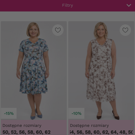
Filtry
-15%
-10%
Dostępne rozmiary
Dostępne rozmiary
50, 52, 56, 58, 60, 62
48, 50, 52, 54, 56, 58, 60, 62, 64
,
48, 50, 52