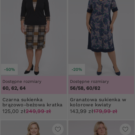
-50%
-20%
Dostępne rozmiary
Dostępne rozmiary
60, 62, 64
56/58, 60/62
Czarna sukienka
Granatowa sukienka w
brązowo-beżowa kratka
kolorowe kwiaty
125,00 zł
249,99 zł
143,99 zł
179,99 zł