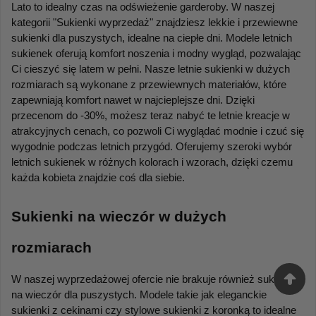
Lato to idealny czas na odświeżenie garderoby. W naszej 
kategorii "Sukienki wyprzedaż" znajdziesz lekkie i przewiewne 
sukienki dla puszystych, idealne na ciepłe dni. Modele letnich 
sukienek oferują komfort noszenia i modny wygląd, pozwalając 
Ci cieszyć się latem w pełni. Nasze letnie sukienki w dużych 
rozmiarach są wykonane z przewiewnych materiałów, które 
zapewniają komfort nawet w najcieplejsze dni. Dzięki 
przecenom do -30%, możesz teraz nabyć te letnie kreacje w 
atrakcyjnych cenach, co pozwoli Ci wyglądać modnie i czuć się 
wygodnie podczas letnich przygód. Oferujemy szeroki wybór 
letnich sukienek w różnych kolorach i wzorach, dzięki czemu 
każda kobieta znajdzie coś dla siebie.
Sukienki na wieczór w dużych 
rozmiarach
W naszej wyprzedażowej ofercie nie brakuje również sukienek 
na wieczór dla puszystych. Modele takie jak eleganckie 
sukienki z cekinami czy stylowe sukienki z koronką to idealne 