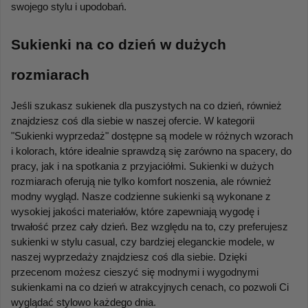
swojego stylu i upodobań.
Sukienki na co dzień w dużych 
rozmiarach
Jeśli szukasz sukienek dla puszystych na co dzień, również 
znajdziesz coś dla siebie w naszej ofercie. W kategorii 
"Sukienki wyprzedaż" dostępne są modele w różnych wzorach 
i kolorach, które idealnie sprawdzą się zarówno na spacery, do 
pracy, jak i na spotkania z przyjaciółmi. Sukienki w dużych 
rozmiarach oferują nie tylko komfort noszenia, ale również 
modny wygląd. Nasze codzienne sukienki są wykonane z 
wysokiej jakości materiałów, które zapewniają wygodę i 
trwałość przez cały dzień. Bez względu na to, czy preferujesz 
sukienki w stylu casual, czy bardziej eleganckie modele, w 
naszej wyprzedaży znajdziesz coś dla siebie. Dzięki 
przecenom możesz cieszyć się modnymi i wygodnymi 
sukienkami na co dzień w atrakcyjnych cenach, co pozwoli Ci 
wyglądać stylowo każdego dnia.