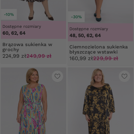
-10%
-30%
Dostępne rozmiary
Dostępne rozmiary
60, 62, 64
48, 50, 62, 64
Brązowa sukienka w
Ciemnozielona sukienka
grochy
błyszczące wstawki
224,99 zł
249,99 zł
160,99 zł
229,99 zł