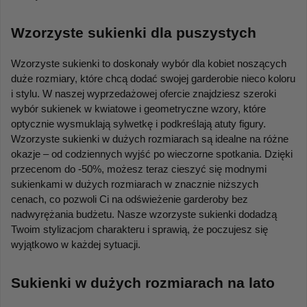
Wzorzyste sukienki dla puszystych
Wzorzyste sukienki to doskonały wybór dla kobiet noszących 
duże rozmiary, które chcą dodać swojej garderobie nieco koloru 
i stylu. W naszej wyprzedażowej ofercie znajdziesz szeroki 
wybór sukienek w kwiatowe i geometryczne wzory, które 
optycznie wysmuklają sylwetkę i podkreślają atuty figury. 
Wzorzyste sukienki w dużych rozmiarach są idealne na różne 
okazje – od codziennych wyjść po wieczorne spotkania. Dzięki 
przecenom do -50%, możesz teraz cieszyć się modnymi 
sukienkami w dużych rozmiarach w znacznie niższych 
cenach, co pozwoli Ci na odświeżenie garderoby bez 
nadwyrężania budżetu. Nasze wzorzyste sukienki dodadzą 
Twoim stylizacjom charakteru i sprawią, że poczujesz się 
wyjątkowo w każdej sytuacji.
Sukienki w dużych rozmiarach na lato