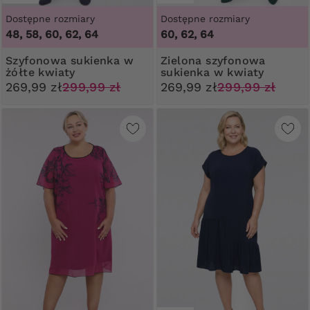
Dostępne rozmiary
Dostępne rozmiary
48, 58, 60, 62, 64
60, 62, 64
Szyfonowa sukienka w
Zielona szyfonowa
żółte kwiaty
sukienka w kwiaty
269,99 zł
299,99 zł
269,99 zł
299,99 zł