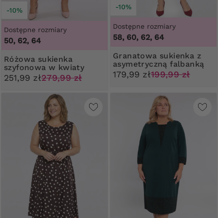
-10%
-10%
Dostępne rozmiary
Dostępne rozmiary
58, 60, 62, 64
50, 62, 64
Granatowa sukienka z
Różowa sukienka
asymetryczną falbanką
szyfonowa w kwiaty
179,99 zł
199,99 zł
251,99 zł
279,99 zł