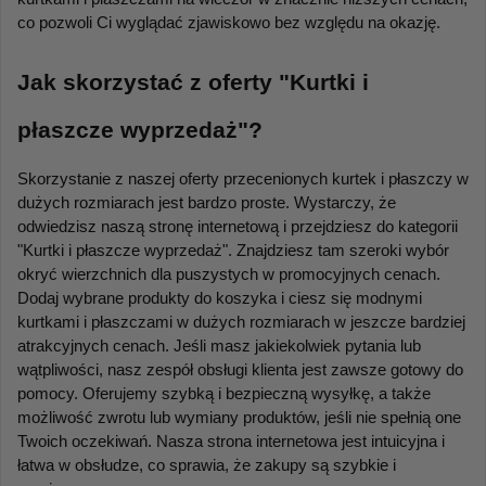
co pozwoli Ci wyglądać zjawiskowo bez względu na okazję.
Jak skorzystać z oferty "Kurtki i 
płaszcze wyprzedaż"?
Skorzystanie z naszej oferty przecenionych kurtek i płaszczy w 
dużych rozmiarach jest bardzo proste. Wystarczy, że 
odwiedzisz naszą stronę internetową i przejdziesz do kategorii 
"Kurtki i płaszcze wyprzedaż". Znajdziesz tam szeroki wybór 
okryć wierzchnich dla puszystych w promocyjnych cenach. 
Dodaj wybrane produkty do koszyka i ciesz się modnymi 
kurtkami i płaszczami w dużych rozmiarach w jeszcze bardziej 
atrakcyjnych cenach. Jeśli masz jakiekolwiek pytania lub 
wątpliwości, nasz zespół obsługi klienta jest zawsze gotowy do 
pomocy. Oferujemy szybką i bezpieczną wysyłkę, a także 
możliwość zwrotu lub wymiany produktów, jeśli nie spełnią one 
Twoich oczekiwań. Nasza strona internetowa jest intuicyjna i 
łatwa w obsłudze, co sprawia, że zakupy są szybkie i 