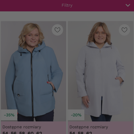
Filtry
-35%
-20%
Dostępne rozmiary
Dostępne rozmiary
54, 56, 58, 60, 62
54, 58, 62