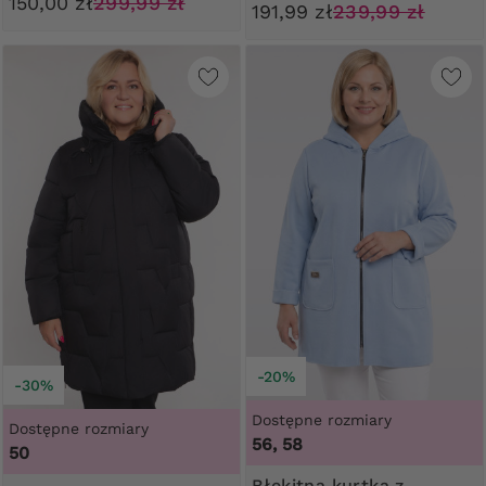
150,00 zł
299,99 zł
191,99 zł
239,99 zł
-20%
-30%
Dostępne rozmiary
Dostępne rozmiary
56, 58
50
Błękitna kurtka z