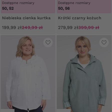
Dostępne rozmiary
Dostępne rozmiary
50, 52
50, 56
Niebieska cienka kurtka
Krótki czarny kożuch
199,99 zł
249,99 zł
279,99 zł
399,99 zł