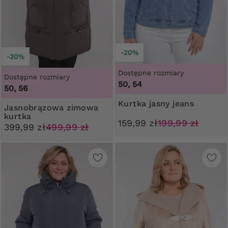
-20%
-20%
Dostępne rozmiary
Dostępne rozmiary
50, 54
50, 56
Kurtka jasny jeans
Jasnobrązowa zimowa
kurtka
159,99 zł
199,99 zł
399,99 zł
499,99 zł