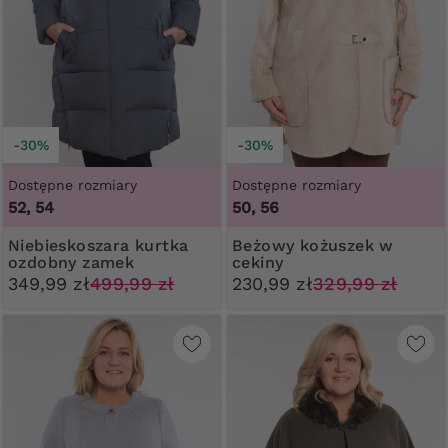
-30%
-30%
Dostępne rozmiary
Dostępne rozmiary
52, 54
50, 56
Niebieskoszara kurtka
Beżowy kożuszek w
ozdobny zamek
cekiny
349,99 zł
499,99 zł
230,99 zł
329,99 zł