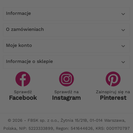
Informacje

O zamówieniach

Moje konto

Informacje o sklepie

Sprawdź
Sprawdź na
Zainspiruj się na
Facebook
Instagram
Pinterest
© 2026 - FBSK sp. z o.o., Żytnia 15/21B, 01-014 Warszawa,
Polska, NIP: 5223333899, Regon: 541644626, KRS: 0001170797