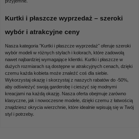
przyjemne.
Kurtki i płaszcze wyprzedaż – szeroki 
wybór i atrakcyjne ceny
Nasza kategoria "Kurtki i płaszcze wyprzedaż" oferuje szeroki 
wybór modeli w różnych stylach i kolorach, które zadowolą 
nawet najbardziej wymagające klientki. Kurtki i płaszcze w 
dużych rozmiarach są dostępne w atrakcyjnych cenach, dzięki 
czemu każda kobieta może znaleźć coś dla siebie. 
Wykorzystaj okazję i skorzystaj z naszych rabatów do -50%, 
aby odświeżyć swoją garderobę i cieszyć się modnymi 
kreacjami na każdą okazję. Nasza oferta obejmuje zarówno 
klasyczne, jak i nowoczesne modele, dzięki czemu z łatwością 
znajdziesz okrycia wierzchnie, które idealnie wpisują się w Twój 
styl i potrzeby.