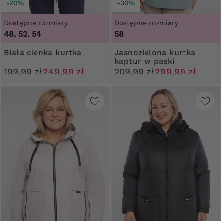
-20%
-30%
Dostępne rozmiary
Dostępne rozmiary
48, 52, 54
58
Biała cienka kurtka
Jasnozielona kurtka
kaptur w paski
199,99 zł
249,99 zł
209,99 zł
299,99 zł