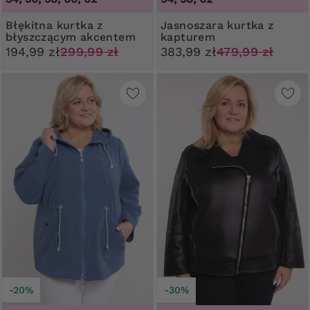
Błękitna kurtka z
Jasnoszara kurtka z
błyszczącym akcentem
kapturem
194,99 zł
299,99 zł
383,99 zł
479,99 zł
-20%
-30%