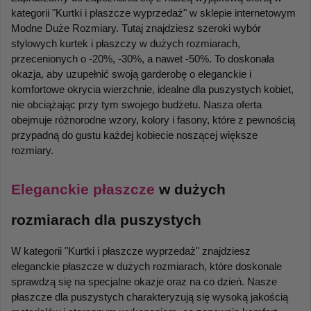
kategorii "Kurtki i płaszcze wyprzedaż" w sklepie internetowym 
Modne Duże Rozmiary. Tutaj znajdziesz szeroki wybór 
stylowych kurtek i płaszczy w dużych rozmiarach, 
przecenionych o -20%, -30%, a nawet -50%. To doskonała 
okazja, aby uzupełnić swoją garderobę o eleganckie i 
komfortowe okrycia wierzchnie, idealne dla puszystych kobiet, 
nie obciążając przy tym swojego budżetu. Nasza oferta 
obejmuje różnorodne wzory, kolory i fasony, które z pewnością 
przypadną do gustu każdej kobiecie noszącej większe 
rozmiary.
Eleganckie płaszcze
 w dużych 
rozmiarach dla puszystych
W kategorii "Kurtki i płaszcze wyprzedaż" znajdziesz 
eleganckie płaszcze w dużych rozmiarach, które doskonale 
sprawdzą się na specjalne okazje oraz na co dzień. Nasze 
płaszcze dla puszystych charakteryzują się wysoką jakością 