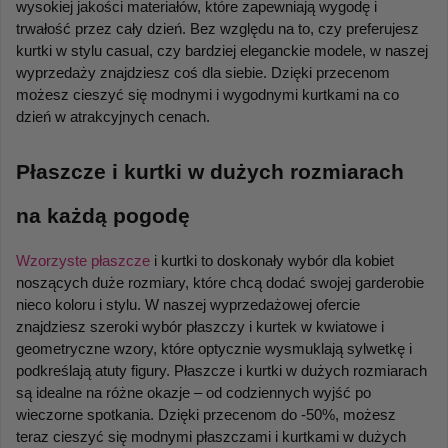
wysokiej jakości materiałów, które zapewniają wygodę i 
trwałość przez cały dzień. Bez względu na to, czy preferujesz 
kurtki w stylu casual, czy bardziej eleganckie modele, w naszej 
wyprzedaży znajdziesz coś dla siebie. Dzięki przecenom 
możesz cieszyć się modnymi i wygodnymi kurtkami na co 
dzień w atrakcyjnych cenach.
Płaszcze i kurtki w dużych rozmiarach 
na każdą pogodę
Wzorzyste płaszcze
 i kurtki to doskonały wybór dla kobiet 
noszących duże rozmiary, które chcą dodać swojej garderobie 
nieco koloru i stylu. W naszej wyprzedażowej ofercie 
znajdziesz szeroki wybór płaszczy i kurtek w kwiatowe i 
geometryczne wzory, które optycznie wysmuklają sylwetkę i 
podkreślają atuty figury. Płaszcze i kurtki w dużych rozmiarach 
są idealne na różne okazje – od codziennych wyjść po 
wieczorne spotkania. Dzięki przecenom do -50%, możesz 
teraz cieszyć się modnymi płaszczami i kurtkami w dużych 