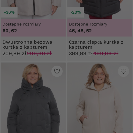
-30%
-20%
Dostępne rozmiary
Dostępne rozmiary
60, 62
46, 48, 52
Dwustronna beżowa
Czarna ciepła kurtka z
kurtka z kapturem
kapturem
209,99 zł
299,99 zł
399,99 zł
499,99 zł