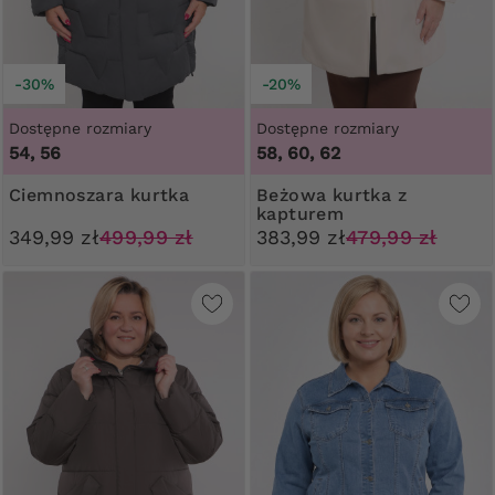
-30%
-20%
Dostępne rozmiary
Dostępne rozmiary
54, 56
58, 60, 62
Ciemnoszara kurtka
Beżowa kurtka z
kapturem
349,99 zł
499,99 zł
383,99 zł
479,99 zł