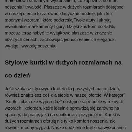
materiałów i starannym wykonaniem, co zapewnia komfort 
noszenia i trwałość. Płaszcze w dużych rozmiarach dostępne 
w naszej ofercie to zarówno klasyczne modele, jak i te z 
modnymi wzorami, które podkreślą Twoje atuty i ukryją 
ewentualne mankamenty figury. Dzięki zniżkom do -50%, 
możesz teraz nabyć te wyjątkowe płaszcze w znacznie 
niższych cenach, zachowując jednocześnie ich elegancki 
wygląd i wygodę noszenia.
Stylowe kurtki w dużych rozmiarach na 
co dzień
Jeśli szukasz stylowych kurtek dla puszystych na co dzień, 
również znajdziesz coś dla siebie w naszej ofercie. W kategorii 
"Kurtki i płaszcze wyprzedaż" dostępne są modele w różnych 
wzorach i kolorach, które idealnie sprawdzą się zarówno na 
spacery, do pracy, jak i na spotkania z przyjaciółmi. Kurtki w 
dużych rozmiarach oferują nie tylko komfort noszenia, ale 
również modny wygląd. Nasze codzienne kurtki są wykonane z 