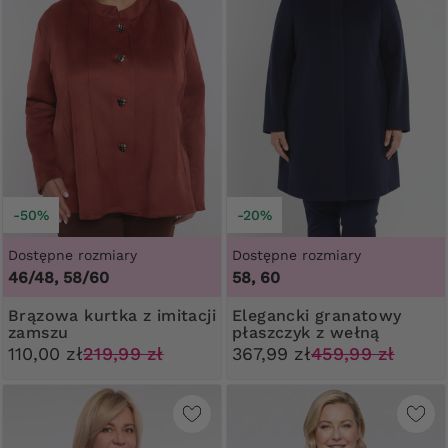
-50%
-20%
Dostępne rozmiary
Dostępne rozmiary
46/48, 58/60
58, 60
Brązowa kurtka z imitacji
Elegancki granatowy
zamszu
płaszczyk z wełną
110,00 zł
219,99 zł
367,99 zł
459,99 zł