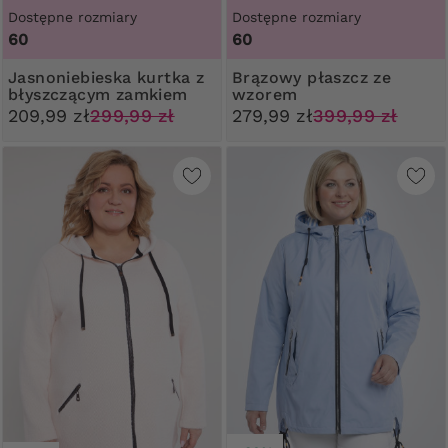
Dostępne rozmiary
Dostępne rozmiary
60
60
Jasnoniebieska kurtka z
Brązowy płaszcz ze
błyszczącym zamkiem
wzorem
209,99 zł
299,99 zł
279,99 zł
399,99 zł