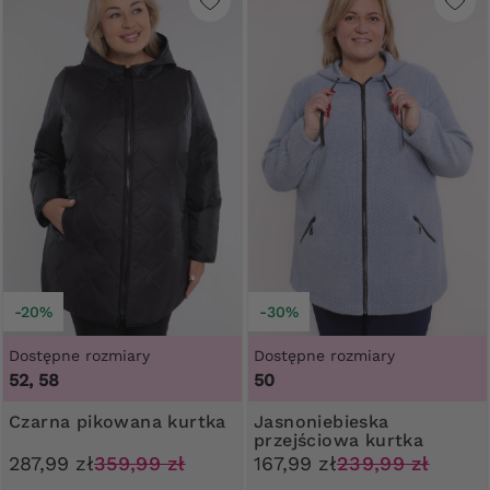
-20%
-30%
Dostępne rozmiary
Dostępne rozmiary
52, 58
50
Czarna pikowana kurtka
Jasnoniebieska
przejściowa kurtka
287,99 zł
359,99 zł
167,99 zł
239,99 zł