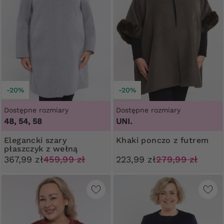
-20%
-20%
Dostępne rozmiary
Dostępne rozmiary
48, 54, 58
UNI.
Elegancki szary
Khaki ponczo z futrem
płaszczyk z wełną
367,99 zł
459,99 zł
223,99 zł
279,99 zł