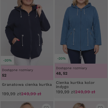
-20%
-20%
Dostępne rozmiary
Dostępne rozmiary
48, 52
52
Cienka kurtka kolor
Granatowa cienka kurtka
indygo
199,99 zł
249,99 zł
199,99 zł
249,99 zł