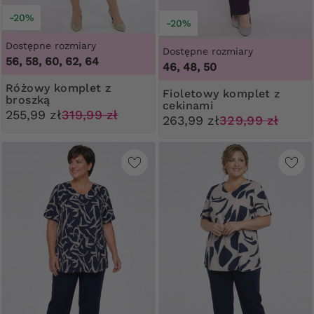
-20%
-20%
Dostępne rozmiary
Dostępne rozmiary
56, 58, 60, 62, 64
46, 48, 50
Różowy komplet z
Fioletowy komplet z
broszką
cekinami
255,99 zł
319,99 zł
263,99 zł
329,99 zł