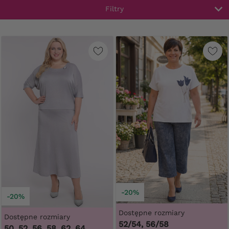
Filtry
-20%
-20%
Dostępne rozmiary
Dostępne rozmiary
52/54, 56/58
50, 52, 56, 58, 62, 64