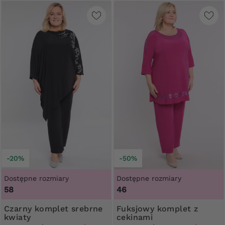
-20%
-50%
Dostępne rozmiary
Dostępne rozmiary
58
46
Czarny komplet srebrne
Fuksjowy komplet z
kwiaty
cekinami