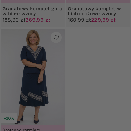
Granatowy komplet góra
Granatowy komplet w
w białe wzory
biało-różowe wzory
188,99 zł
269,99 zł
160,99 zł
229,99 zł
-30%
Dostępne rozmiary