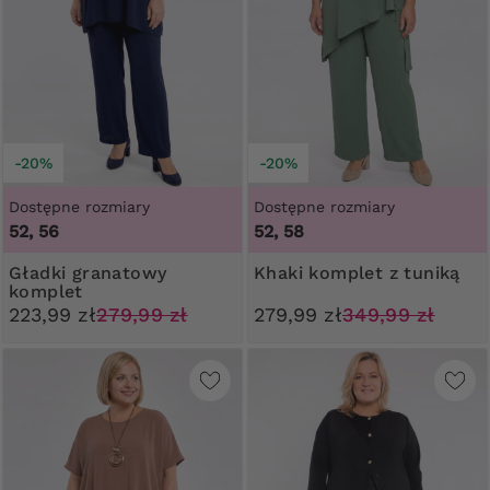
-20%
-20%
Dostępne rozmiary
Dostępne rozmiary
52, 56
52, 58
Gładki granatowy
Khaki komplet z tuniką
komplet
223,99 zł
279,99 zł
279,99 zł
349,99 zł