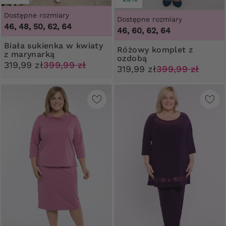
Dostępne rozmiary
Dostępne rozmiary
46, 48, 50, 62, 64
46, 60, 62, 64
Biała sukienka w kwiaty
Różowy komplet z
z marynarką
ozdobą
319,99 zł
399,99 zł
319,99 zł
399,99 zł