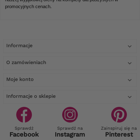
promocyjnych cenach.
Informacje

O zamówieniach

Moje konto

Informacje o sklepie

Sprawdź
Sprawdź na
Zainspiruj się na
Facebook
Instagram
Pinterest