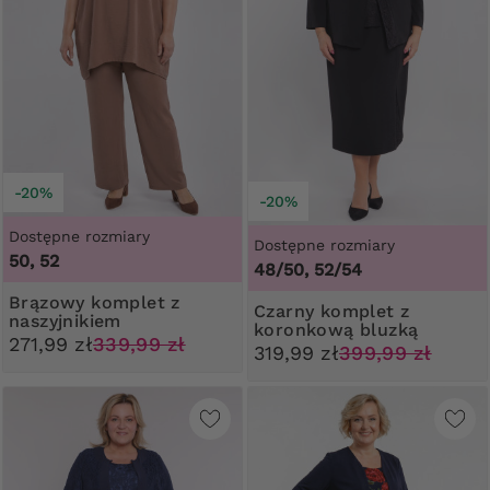
-20%
-20%
Dostępne rozmiary
Dostępne rozmiary
50, 52
48/50, 52/54
Brązowy komplet z
Czarny komplet z
naszyjnikiem
koronkową bluzką
271,99 zł
339,99 zł
319,99 zł
399,99 zł