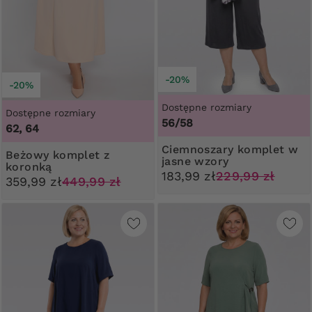
-20%
-20%
Dostępne rozmiary
Dostępne rozmiary
56/58
62, 64
Ciemnoszary komplet w
Beżowy komplet z
jasne wzory
koronką
183,99 zł
229,99 zł
359,99 zł
449,99 zł