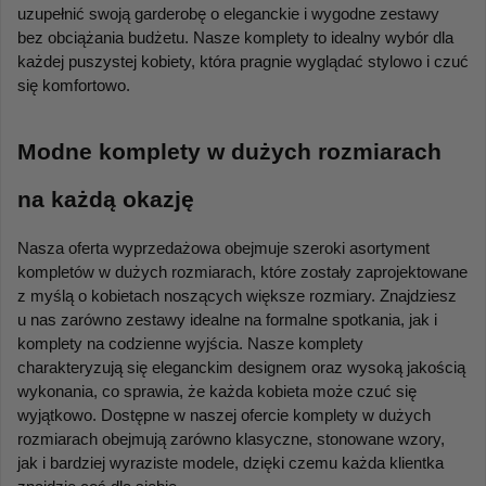
uzupełnić swoją garderobę o eleganckie i wygodne zestawy 
bez obciążania budżetu. Nasze komplety to idealny wybór dla 
każdej puszystej kobiety, która pragnie wyglądać stylowo i czuć 
się komfortowo.
Modne komplety w dużych rozmiarach 
na każdą okazję
Nasza oferta wyprzedażowa obejmuje szeroki asortyment 
kompletów w dużych rozmiarach, które zostały zaprojektowane 
z myślą o kobietach noszących większe rozmiary. Znajdziesz 
u nas zarówno zestawy idealne na formalne spotkania, jak i 
komplety na codzienne wyjścia. Nasze komplety 
charakteryzują się eleganckim designem oraz wysoką jakością 
wykonania, co sprawia, że każda kobieta może czuć się 
wyjątkowo. Dostępne w naszej ofercie komplety w dużych 
rozmiarach obejmują zarówno klasyczne, stonowane wzory, 
jak i bardziej wyraziste modele, dzięki czemu każda klientka 