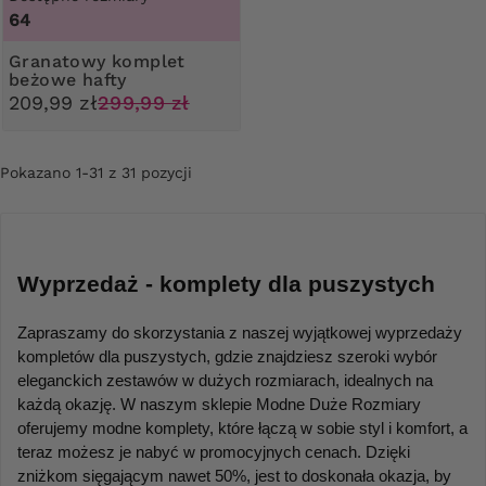
64
Granatowy komplet
beżowe hafty
209,99 zł
299,99 zł
Pokazano 1-31 z 31 pozycji
Wyprzedaż - komplety dla puszystych
Zapraszamy do skorzystania z naszej wyjątkowej wyprzedaży 
kompletów dla puszystych, gdzie znajdziesz szeroki wybór 
eleganckich zestawów w dużych rozmiarach, idealnych na 
każdą okazję. W naszym sklepie Modne Duże Rozmiary 
oferujemy modne komplety, które łączą w sobie styl i komfort, a 
teraz możesz je nabyć w promocyjnych cenach. Dzięki 
zniżkom sięgającym nawet 50%, jest to doskonała okazja, by 