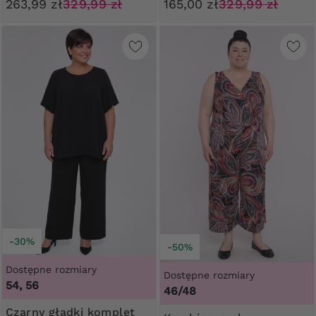
263,99 zł
329,99 zł
165,00 zł
329,99 zł
-30%
-50%
Dostępne rozmiary
Dostępne rozmiary
54, 56
46/48
Czarny gładki komplet