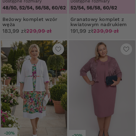
Dostępne rozmiary
Dostępne rozmiary
48/50, 52/54, 56/58, 60/62
52/54, 56/58, 60/62
Beżowy komplet wzór
Granatowy komplet z
węża
kwiatowym nadrukiem
183,99 zł
229,99 zł
191,99 zł
239,99 zł
-20%
-20%