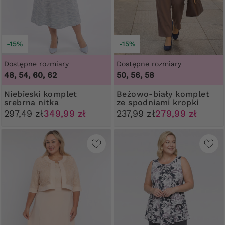
-15%
-15%
Dostępne rozmiary
Dostępne rozmiary
48, 54, 60, 62
50, 56, 58
Niebieski komplet
Beżowo-biały komplet
srebrna nitka
ze spodniami kropki
297,49 zł
349,99 zł
237,99 zł
279,99 zł