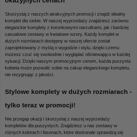
okazyjnych cenach
Skorzystaj z naszych atrakcyjnych promocji i znajdź idealny 
komplet dla siebie. W naszej wyprzedaży znajdziesz zarówno 
eleganckie komplety z koronkowymi narzutkami, jak i bardziej 
casualowe zestawy w kwiatowe wzory. Każdy komplet w 
dużych rozmiarach dostępny w naszej ofercie został 
zaprojektowany z myślą o wygodzie i stylu, dzięki czemu 
możesz czuć się swobodnie i wyglądać olśniewająco w każdej 
sytuacji. Dzięki naszym promocyjnym cenom, każda puszysta 
kobieta może pozwolić sobie na zakup eleganckiego kompletu, 
nie rezygnując z jakości.
Stylowe komplety w dużych rozmiarach - 
tylko teraz w promocji!
Nie przegap okazji i skorzystaj z naszej wyprzedaży 
kompletów dla puszystych. Znajdziesz u nas zestawy w 
różnych kolorach i fasonach, które doskonale sprawdzą się 