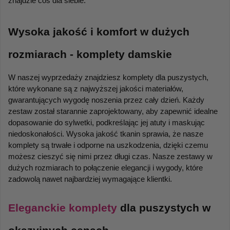
znajdzie coś dla siebie.
Wysoka jakość i komfort w dużych 
rozmiarach - komplety damskie
W naszej wyprzedaży znajdziesz komplety dla puszystych, 
które wykonane są z najwyższej jakości materiałów, 
gwarantujących wygodę noszenia przez cały dzień. Każdy 
zestaw został starannie zaprojektowany, aby zapewnić idealne 
dopasowanie do sylwetki, podkreślając jej atuty i maskując 
niedoskonałości. Wysoka jakość tkanin sprawia, że nasze 
komplety są trwałe i odporne na uszkodzenia, dzięki czemu 
możesz cieszyć się nimi przez długi czas. Nasze zestawy w 
dużych rozmiarach to połączenie elegancji i wygody, które 
zadowolą nawet najbardziej wymagające klientki.
Eleganckie komplety
 dla puszystych w 