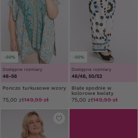
-50%
-50%
Dostępne rozmiary
Dostępne rozmiary
46-56
46/48, 50/52
Ponczo turkusowe wzory
Białe spodnie w
kolorowe kwiaty
75,00 zł
149,99 zł
75,00 zł
149,99 zł