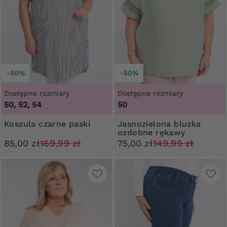
-50%
-50%
Dostępne rozmiary
Dostępne rozmiary
50, 52, 54
50
Koszula czarne paski
Jasnozielona bluzka
ozdobne rękawy
85,00 zł
169,99 zł
75,00 zł
149,99 zł