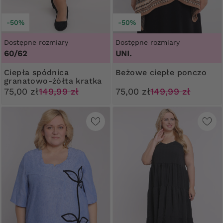
-50%
-50%
Dostępne rozmiary
Dostępne rozmiary
60/62
UNI.
Ciepła spódnica
Beżowe ciepłe ponczo
granatowo-żółta kratka
75,00 zł
149,99 zł
75,00 zł
149,99 zł