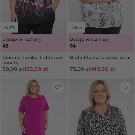
-50%
-50%
Dostępne rozmiary
Dostępne rozmiary
48
54
Ciemna tunika fioletowe
Biała bluzka czarny wzór
kwiaty
80,00 zł
159,99 zł
75,00 zł
149,99 zł