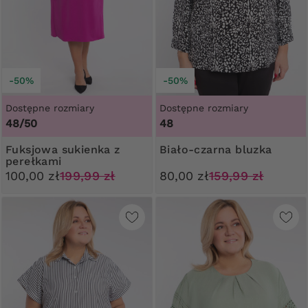
-50%
-50%
Dostępne rozmiary
Dostępne rozmiary
48/50
48
Fuksjowa sukienka z
Biało-czarna bluzka
perełkami
100,00 zł
199,99 zł
80,00 zł
159,99 zł