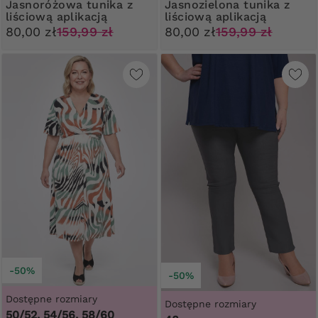
Jasnoróżowa tunika z
Jasnozielona tunika z
liściową aplikacją
liściową aplikacją
80,00 zł
159,99 zł
80,00 zł
159,99 zł
-50%
-50%
Dostępne rozmiary
Dostępne rozmiary
50/52, 54/56, 58/60