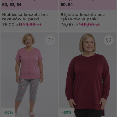
50, 52, 54
50, 54
Niebieska koszula bez
Błękitna koszula bez
rękawów w paski
rękawów w paski
75,00 zł
149,99 zł
75,00 zł
149,99 zł
-50%
-50%