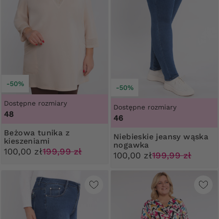
-50%
-50%
Dostępne rozmiary
Dostępne rozmiary
48
46
Beżowa tunika z
Niebieskie jeansy wąska
kieszeniami
nogawka
100,00 zł
199,99 zł
100,00 zł
199,99 zł