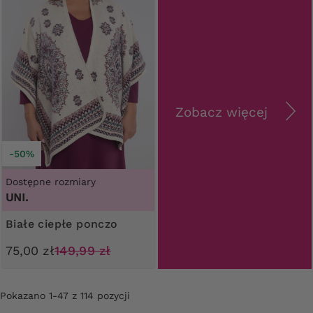
Zobacz więcej
-50%
Dostępne rozmiary
UNI.
Białe ciepłe ponczo
75,00 zł
149,99 zł
Pokazano 1-47 z 114 pozycji