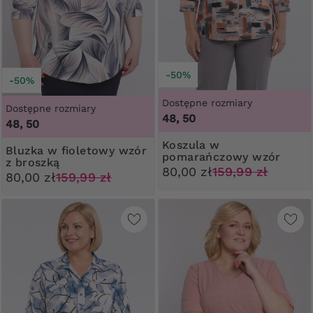
-50%
-50%
Dostępne rozmiary
Dostępne rozmiary
48, 50
48, 50
Koszula w
Bluzka w fioletowy wzór
pomarańczowy wzór
z broszką
80,00 zł
159,99 zł
80,00 zł
159,99 zł