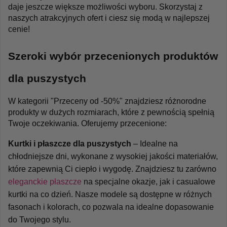
daje jeszcze większe możliwości wyboru. Skorzystaj z 
naszych atrakcyjnych ofert i ciesz się modą w najlepszej 
cenie!
Szeroki wybór przecenionych produktów 
dla puszystych
W kategorii "Przeceny od -50%" znajdziesz różnorodne 
produkty w dużych rozmiarach, które z pewnością spełnią 
Twoje oczekiwania. Oferujemy przecenione:
Kurtki i płaszcze dla puszystych
 – Idealne na 
chłodniejsze dni, wykonane z wysokiej jakości materiałów, 
które zapewnią Ci ciepło i wygodę. Znajdziesz tu zarówno 
eleganckie płaszcze
 na specjalne okazje, jak i casualowe 
kurtki na co dzień. Nasze modele są dostępne w różnych 
fasonach i kolorach, co pozwala na idealne dopasowanie 
do Twojego stylu.