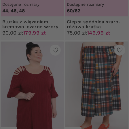
Dostępne rozmiary
Dostępne rozmiary
44, 46, 48
60/62
Bluzka z wiązaniem
Ciepła spódnica szaro-
kremowo-czarne wzory
różowa kratka
90,00 zł
179,99 zł
75,00 zł
149,99 zł