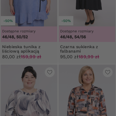
-50%
-50%
Dostępne rozmiary
Dostępne rozmiary
46/48, 50/52
46/48, 54/56
Niebieska tunika z
Czarna sukienka z
liściową aplikacją
falbanami
80,00 zł
159,99 zł
95,00 zł
189,99 zł