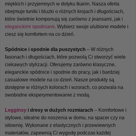
miękkich i przyjemnych w dotyku tkanin. Nasza oferta 
obejmuje tuniki i bluzki o różnych krojach i długościach, 
które świetnie komponują się zarówno z jeansami, jak i 
eleganckimi spodniami
. Wybierz swoje ulubione modele i 
ciesz się komfortem na co dzień.
Spódnice i spodnie dla puszystych
 – W różnych 
fasonach i długościach, które pozwolą Ci stworzyć wiele 
ciekawych stylizacji. Oferujemy zarówno klasyczne, 
eleganckie spódnice i spodnie do pracy, jak i bardziej 
casualowe modele na co dzień. Nasze produkty są 
dostępne w różnych kolorach i wzorach, co pozwala na 
swobodne eksperymentowanie z modą.
Legginsy
 i dresy w dużych rozmiarach
 – Komfortowe i 
stylowe, idealne do noszenia w domu, na spacer czy na 
siłownię. Wykonane z elastycznych i przewiewnych 
materiałów, zapewnią Ci wygodę podczas każdej 