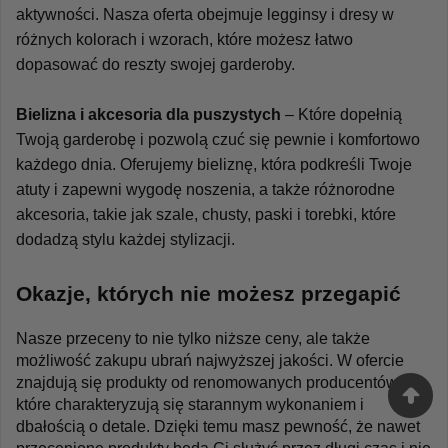
aktywności. Nasza oferta obejmuje legginsy i dresy w 
różnych kolorach i wzorach, które możesz łatwo 
dopasować do reszty swojej garderoby.
Bielizna i akcesoria dla puszystych
 – Które dopełnią 
Twoją garderobę i pozwolą czuć się pewnie i komfortowo 
każdego dnia. Oferujemy bieliznę, która podkreśli Twoje 
atuty i zapewni wygodę noszenia, a także różnorodne 
akcesoria, takie jak szale, chusty, paski i torebki, które 
dodadzą stylu każdej stylizacji.
Okazje, których nie możesz przegapić
Nasze przeceny to nie tylko niższe ceny, ale także 
możliwość zakupu ubrań najwyższej jakości. W ofercie 
znajdują się produkty od renomowanych producentów, 
które charakteryzują się starannym wykonaniem i 
dbałością o detale. Dzięki temu masz pewność, że nawet 