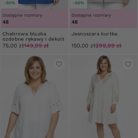
-50%
-50%
Dostępne rozmiary
Dostępne rozmiary
48
48
Chabrowa bluzka
Jasnoszara kurtka
ozdobne rękawy i dekolt
75,00 zł
149,99 zł
150,00 zł
299,99 zł