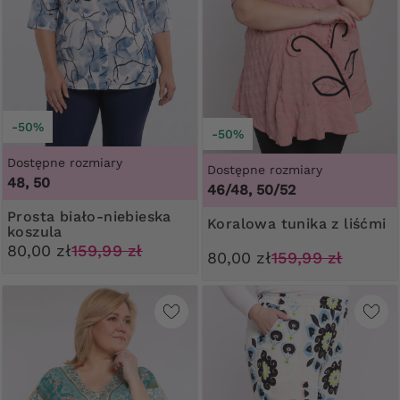
-50%
-50%
Dostępne rozmiary
Dostępne rozmiary
48, 50
46/48, 50/52
Prosta biało-niebieska
Koralowa tunika z liśćmi
koszula
80,00 zł
159,99 zł
80,00 zł
159,99 zł