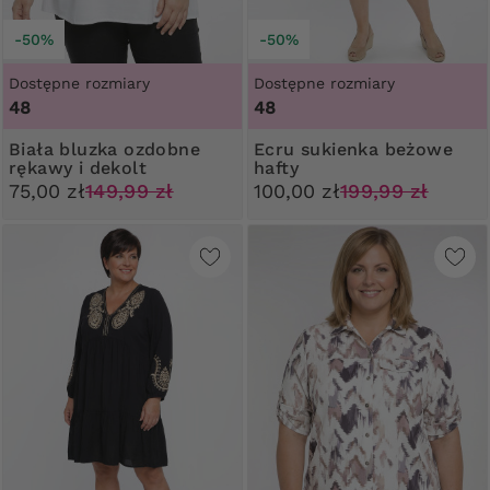
-50%
-50%
Dostępne rozmiary
Dostępne rozmiary
48
48
Biała bluzka ozdobne
Ecru sukienka beżowe
rękawy i dekolt
hafty
75,00 zł
149,99 zł
100,00 zł
199,99 zł