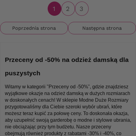
1
2
3
Poprzednia strona
Następna strona
Przeceny od -50% na odzież damską dla 
puszystych
Witamy w kategorii "Przeceny od -50%", gdzie znajdziesz 
wyjątkowe okazje na odzież damską w dużych rozmiarach 
w doskonałych cenach! W sklepie Modne Duże Rozmiary 
przygotowaliśmy dla Ciebie szeroki wybór ubrań, które 
możesz teraz kupić za połowę ceny. To doskonała okazja, 
aby uzupełnić swoją garderobę o modne i stylowe ubrania, 
nie obciążając przy tym budżetu. Nasze przeceny 
obejmują również produkty z rabatami -30% i -40%, co 