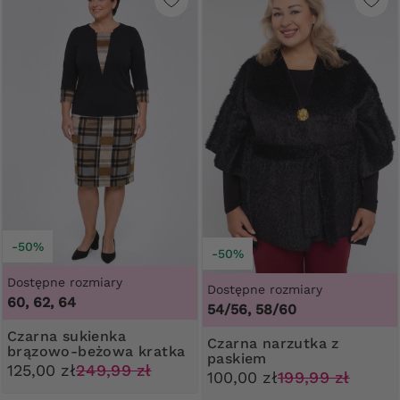
-50%
-50%
Dostępne rozmiary
Dostępne rozmiary
60, 62, 64
54/56, 58/60
Czarna sukienka
Czarna narzutka z
brązowo-beżowa kratka
paskiem
125,00 zł
249,99 zł
100,00 zł
199,99 zł