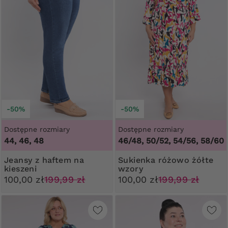
-50%
-50%
Dostępne rozmiary
Dostępne rozmiary
44, 46, 48
46/48, 50/52, 54/56, 58/60
Jeansy z haftem na
Sukienka różowo żółte
kieszeni
wzory
100,00 zł
199,99 zł
100,00 zł
199,99 zł