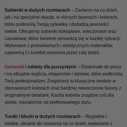
Sukienki w dużych rozmiarach
 – Zarówno na co dzień, 
jak i na specjalne okazje, w różnych fasonach i kolorach, 
które podkreślą Twoją sylwetkę i dodadzą pewności 
siebie. Oferujemy sukienki koktajlowe, wieczorowe oraz 
casualowe, które świetnie sprawdzą się w każdej sytuacji. 
Wykonane z przewiewnych i elastycznych materiałów, 
zapewnią Ci komfort noszenia przez cały dzień.
Garsonki
 i żakiety dla puszystych
 – Doskonałe do pracy 
i na oficjalne wyjścia, eleganckie i stylowe, które podkreślą 
Twój profesjonalizm. Znajdziesz tu klasyczne modele w 
stonowanych kolorach oraz bardziej nowoczesne fasony z 
oryginalnymi detalami. Każda kobieta znajdzie coś dla 
siebie, niezależnie od preferowanego stylu.
Tuniki i bluzki w dużych rozmiarach
 – Wygodne i 
modne, idealne do noszenia na co dzień, wykonane z 