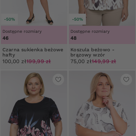
-50%
-50%
Dostępne rozmiary
Dostępne rozmiary
46
48
Czarna sukienka beżowe
Koszula beżowo -
hafty
brązowy wzór
100,00 zł
199,99 zł
75,00 zł
149,99 zł