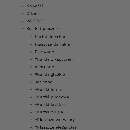
Nowości
Odzież
WESELE
Kurtki i płaszcze
Kurtki damskie
Płaszcze damskie
Pikowane
*Kurtki z kapturem
Wiosenne
*Kurtki gładkie
Jesienne
*Kurtki letnie
*Kurtki puchowe
*Kurtki krótkie
*Kurtki długie
*Płaszcze we wzory
*Płaszcze eleganckie