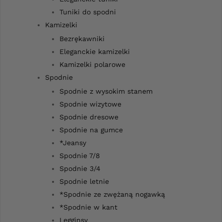
Tuniki do spodni
Kamizelki
Bezrękawniki
Eleganckie kamizelki
Kamizelki polarowe
Spodnie
Spodnie z wysokim stanem
Spodnie wizytowe
Spodnie dresowe
Spodnie na gumce
*Jeansy
Spodnie 7/8
Spodnie 3/4
Spodnie letnie
*Spodnie ze zwężaną nogawką
*Spodnie w kant
Legginsy