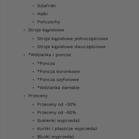
Szlafroki
Halki
Pończochy
Stroje kąpielowe
Stroje kąpielowe jednoczęściowe
Stroje kąpielowe dwuczęściowe
*Wdzianka i poncza
*Poncza
*Poncza koronkowe
*Poncza szyfonowe
*Wdzianka damskie
Przeceny
Przeceny od -30%
Przeceny od -50%
Sukienki wyprzedaż
Kurtki i płaszcze wyprzedaż
Bluzki wyprzedaż