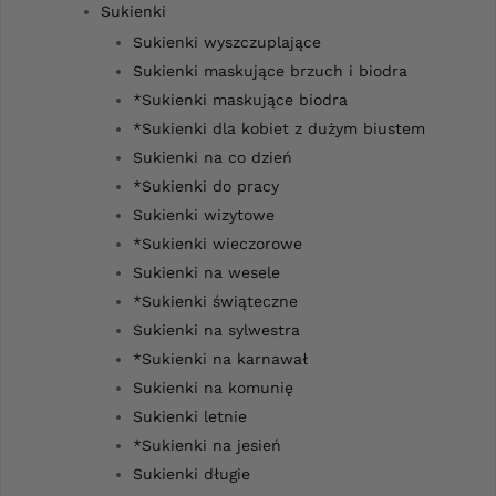
Sukienki
Sukienki wyszczuplające
Sukienki maskujące brzuch i biodra
*Sukienki maskujące biodra
*Sukienki dla kobiet z dużym biustem
Sukienki na co dzień
*Sukienki do pracy
Sukienki wizytowe
*Sukienki wieczorowe
Sukienki na wesele
*Sukienki świąteczne
Sukienki na sylwestra
*Sukienki na karnawał
Sukienki na komunię
Sukienki letnie
*Sukienki na jesień
Sukienki długie