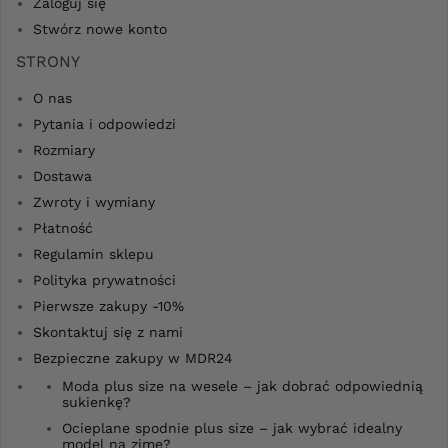
Zaloguj się
Stwórz nowe konto
STRONY
O nas
Pytania i odpowiedzi
Rozmiary
Dostawa
Zwroty i wymiany
Płatność
Regulamin sklepu
Polityka prywatności
Pierwsze zakupy -10%
Skontaktuj się z nami
Bezpieczne zakupy w MDR24
Moda plus size na wesele – jak dobrać odpowiednią
sukienkę?
Ocieplane spodnie plus size – jak wybrać idealny
model na zimę?