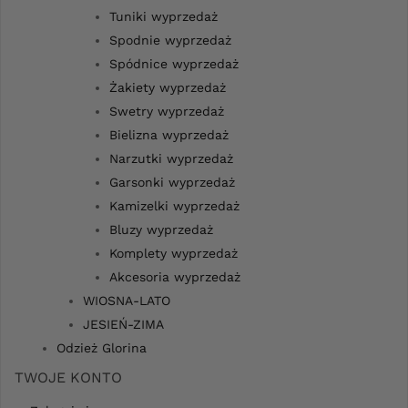
Tuniki wyprzedaż
Spodnie wyprzedaż
Spódnice wyprzedaż
Żakiety wyprzedaż
Swetry wyprzedaż
Bielizna wyprzedaż
Narzutki wyprzedaż
Garsonki wyprzedaż
Kamizelki wyprzedaż
Bluzy wyprzedaż
Komplety wyprzedaż
Akcesoria wyprzedaż
WIOSNA-LATO
JESIEŃ-ZIMA
Odzież Glorina
TWOJE KONTO