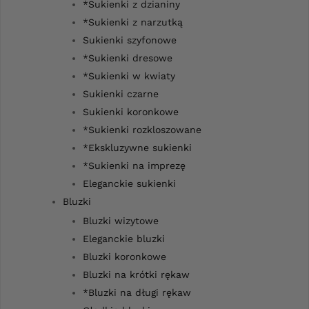
*Sukienki z dzianiny
*Sukienki z narzutką
Sukienki szyfonowe
*Sukienki dresowe
*Sukienki w kwiaty
Sukienki czarne
Sukienki koronkowe
*Sukienki rozkloszowane
*Ekskluzywne sukienki
*Sukienki na imprezę
Eleganckie sukienki
Bluzki
Bluzki wizytowe
Eleganckie bluzki
Bluzki koronkowe
Bluzki na krótki rękaw
*Bluzki na długi rękaw