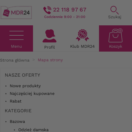
22 118 97 67
Szukaj
Codziennie 9:00 - 21:00
0
Menu
Klub MDR24
Koszyk
Profil
Strona główna
Mapa strony
NASZE OFERTY
Nowe produkty
Najczęściej kupowane
Rabat
KATEGORIE
Bazowa
Odzież damska