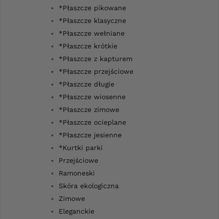
*Płaszcze pikowane
*Płaszcze klasyczne
*Płaszcze wełniane
*Płaszcze krótkie
*Płaszcze z kapturem
*Płaszcze przejściowe
*Płaszcze długie
*Płaszcze wiosenne
*Płaszcze zimowe
*Płaszcze ocieplane
*Płaszcze jesienne
*Kurtki parki
Przejściowe
Ramoneski
Skóra ekologiczna
Zimowe
Eleganckie