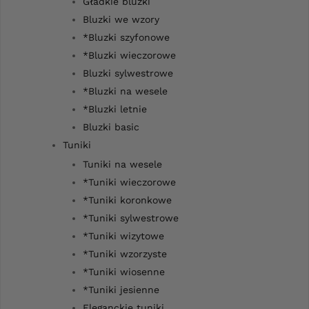
Gładkie bluzki
Bluzki we wzory
*Bluzki szyfonowe
*Bluzki wieczorowe
Bluzki sylwestrowe
*Bluzki na wesele
*Bluzki letnie
Bluzki basic
Tuniki
Tuniki na wesele
*Tuniki wieczorowe
*Tuniki koronkowe
*Tuniki sylwestrowe
*Tuniki wizytowe
*Tuniki wzorzyste
*Tuniki wiosenne
*Tuniki jesienne
Eleganckie tuniki