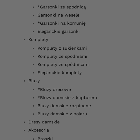
*Garsonki ze spódnicą
Garsonki na wesele
*Garsonki na komunię
Eleganckie garsonki
Komplety
Komplety z sukienkami
Komplety ze spodniami
Komplety ze spódnicami
Eleganckie komplety
Bluzy
*Bluzy dresowe
*Bluzy damskie z kapturem
Bluzy damskie rozpinane
Bluzy damskie z polaru
Dresy damskie
Akcesoria
Broszki