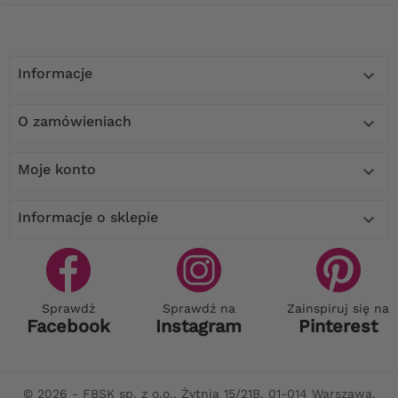
Informacje

O zamówieniach

Moje konto

Informacje o sklepie

Sprawdź
Sprawdź na
Zainspiruj się na
Facebook
Instagram
Pinterest
© 2026 - FBSK sp. z o.o., Żytnia 15/21B, 01-014 Warszawa,